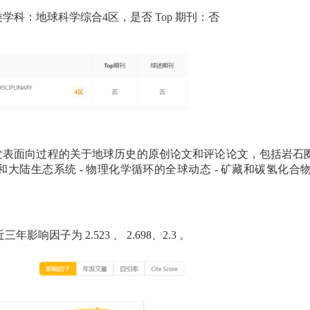
类学科：地球科学综合4区，是否
Top
期刊：否
发表面向过程的关于地球历史的原创论文和评论论文，包括岩石
和大陆生态系统
-
物理化学循环的全球动态
-
矿藏和碳氢化合
近三年影响因子为
2.523
、
2.698、2.3
。