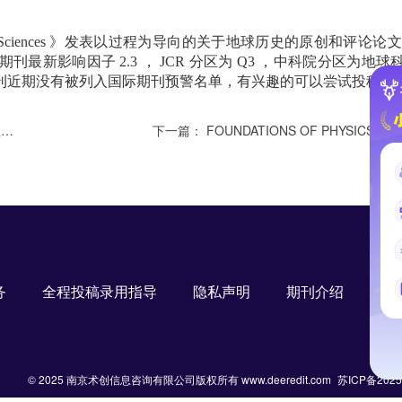
Sciences
》发表以过程为导向的关于地球历史的原创和评论论文
期刊最新影响因子
2.3
，
JCR
分区为
Q3
，中科院分区为地球
刊近期没有被列入国际期刊预警名单，有兴趣的可以尝试投稿。
刊
下一篇：
FOUNDATIONS OF PHYSICS：综合物
务
全程投稿录用指导
隐私声明
期刊介绍
S
© 2025 南京术创信息咨询有限公司版权所有 www.deeredit.com
苏ICP备2025