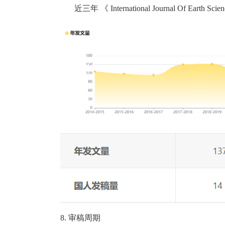
近三年
《
International Journal Of Earth Scien
8.
审稿周期