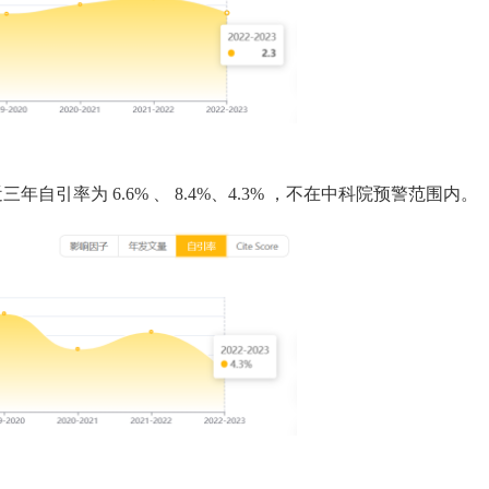
近三年自引率为
6.6%
、
8.4%、4.3%
，不在中科院预警范围内。