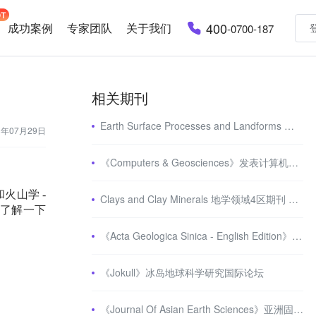
400
成功案例
专家团队
关于我们
-0700-187
相关期刊
Earth Surface Processes and Landforms 地球科学2区期刊 审稿严格
3年07月29日
《Computers & Geosciences》发表计算机科学和地球科学之间高影响力的原创研究
和火山学
-
Clays and Clay Minerals 地学领域4区期刊 影响因子2分+
了解一下
《Acta Geologica Sinica - English Edition》中国地质学会的学术季刊
《Jokull》冰岛地球科学研究国际论坛
《Journal Of Asian Earth Sciences》亚洲固体地球科学相关sci期刊