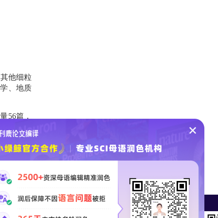
和其他细粒
化学、地质
量56篇，
高影响力的原创研究