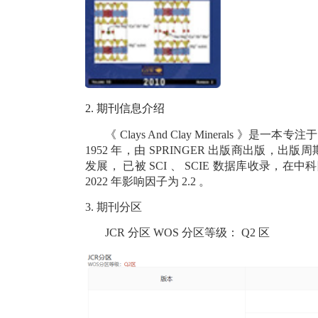
2.
期刊信息介绍
《
Clays And Clay Minerals
》是一本专注于
1952
年，由
SPRINGER
出版商出版，出版周
发展，
已被
SCI
、
SCIE
数据库收录，在中科
2022
年影响因子为
2.2
。
3.
期刊分区
JCR
分区
WOS
分区等级：
Q2
区