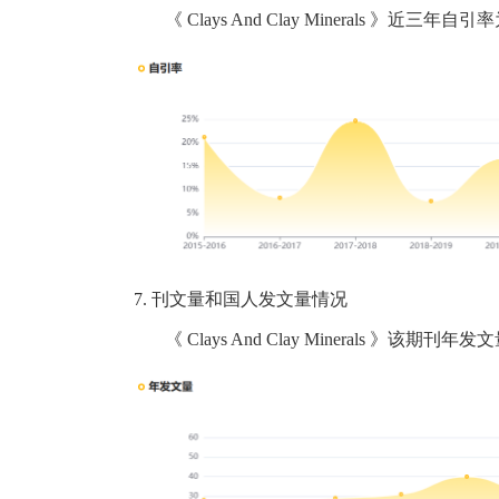
《
Clays And Clay Minerals
》近三年自引率
7.
刊文量和国人发文量情况
《
Clays And Clay Minerals
》该期刊年发文