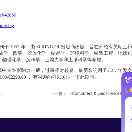
al/42860
om/clay
刊于
1952
年，由
SPRINGER
出版商出版，旨在介绍有关粘土
农学、陶瓷、胶体化学、结晶学、环境科学、铸造工程、地球
、物理化学、沉积学、土壤力学和土壤科学等领域。
中专业影响力一般，过审相对较易，最新影响因子2.2，年发文
0.00/€2290.00
，
有兴趣的可以关注一下此期刊。
下一篇：
《Computers & Geosciences》发表计算机科学和地球科学之间