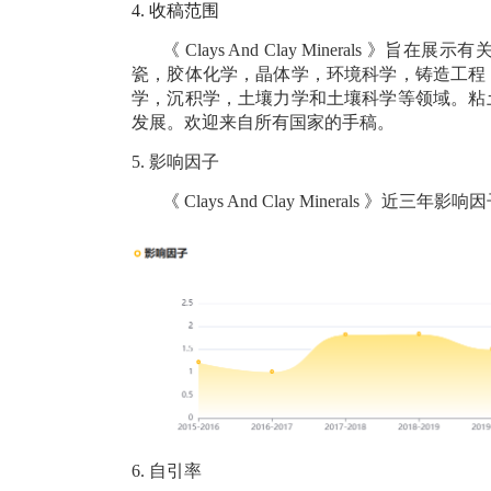
4.
收稿范围
《
Clays And Clay Minerals
》旨在展示有
瓷，胶体化学，晶体学，环境科学，铸造工程
学，沉积学，土壤力学和土壤科学等领域。粘
发展。欢迎来自所有国家的手稿。
5.
影响因子
《
Clays And Clay Minerals
》近三年影响因
6.
自引率