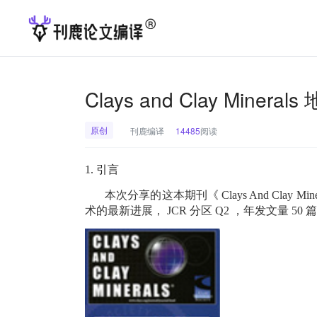
Clays and Clay Min
原创
刊鹿编译
14485
阅读
1.
引言
本次分享的这本期刊《
Clays And Clay Mine
术的最新进展，
JCR
分区
Q2
，年发文量
50
篇