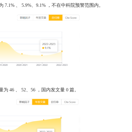
为
7.1%
、
5.9%、9.1%
，不在中科院预警范围内。
量为
46
、
52、56
，国内发文量
0
篇。