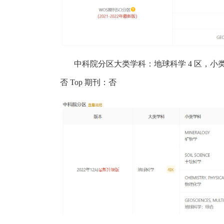
中科院分区大类学科：地球科学
4
区，小
否
Top
期刊：否