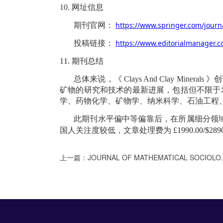
10.
网址信息
https://www.springer.com/journ
期刊官网：
https://www.editorialmanager.c
投稿链接：
11.
期刊总结
总体来说，《
Clays And Clay Minerals
》创
矿物的研究和技术的最新进展，包括但不限于
学、药物化学、矿物学、纳米科学、石油工程
此期刊水平偏中等偏靠后，在所属细分领域
国人关注度较低，文章处理费为
£1990.00/$289
上一篇：
JOURNAL OF MATHEMATICAL SOCIOLOGY：数学社会学期刊