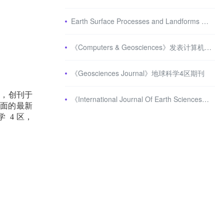
Earth Surface Processes and Landforms 地球科学2区期刊 审稿严格
《Computers & Geosciences》发表计算机科学和地球科学之间高影响力的原创研究
《Geosciences Journal》地球科学4区期刊
刊，创刊于
《International Journal Of Earth Sciences》地球科学3区期刊
面的最新
学
4
区，