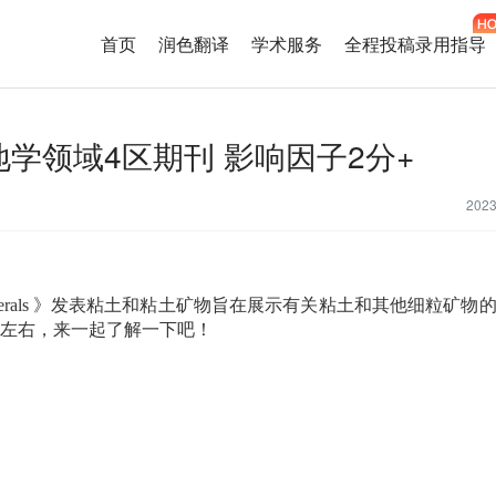
首页
润色翻译
学术服务
全程投稿录用指导
erals 地学领域4区期刊 影响因子2分+
202
rals
》发表粘土和粘土矿物旨在展示有关粘土和其他细粒矿物
左右，来一起了解一下吧！