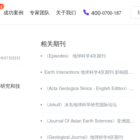
400
成功案例
专家团队
关于我们
-0700-187
相关期刊
《Episodes》 地球科学4区期刊
3年07月22日
Earth Interactions 地求科学4区期刊 影响因子2分
的研究和技
《Acta Geologica Sinica - English Edition》中国地质学会的学术季刊
《Jokull》冰岛地球科学研究国际论坛
《Journal Of Asian Earth Sciences》亚洲固体地球科学相关sci期刊
《Geological Journal》地球科学4区期刊