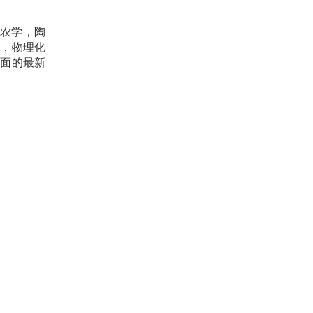
农学，陶
程，物理化
方面的最新