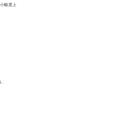
小幅度上
内。