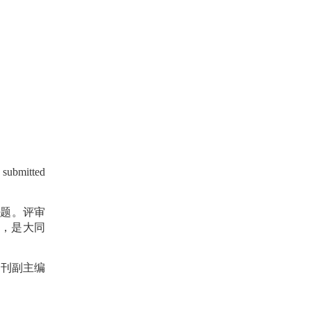
 submitted
问题。评审
，是大同
期刊副主编