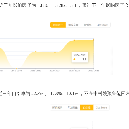
近三年影响因子为
1.886
、
3.282、3.3
，预计下一年影响因子会
近三年自引率为
22.3%
、
17.9%、12.1%
，不在中科院预警范围