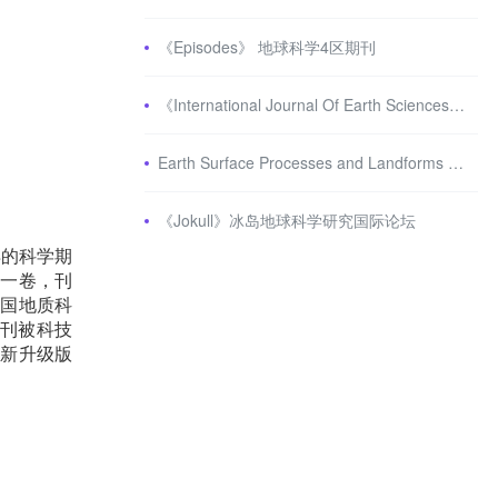
《Episodes》 地球科学4区期刊
《International Journal Of Earth Sciences》地球科学3区期刊
Earth Surface Processes and Landforms 地球科学2区期刊 审稿严格
《Jokull》冰岛地球科学研究国际论坛
早的科学期
版一卷，刊
中国地质科
刊被科技
最新升级版