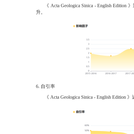
《
Acta Geologica Sinica - English Edition
》
升。
6.
自引率
《
Acta Geologica Sinica - English Edition
》