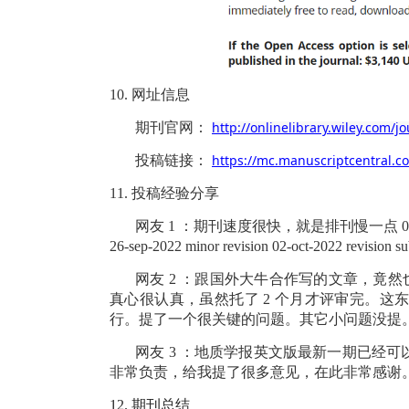
10.
网址信息
http://onlinelibrary.wiley.com/
期刊官网：
https://mc.manuscriptcentral.c
投稿链接：
11.
投稿经验分享
网友
1
：期刊速度很快，就是排刊慢一点
0
26-sep-2022 minor revision 02-oct-2022 revision s
网友
2
：跟国外大牛合作写的文章，竟然
真心很认真，虽然托了
2
个月才评审完。这
行。提了一个很关键的问题。其它小问题没提
网友
3
：地质学报英文版最新一期已经可
非常负责，给我提了很多意见，在此非常感谢
12.
期刊总结