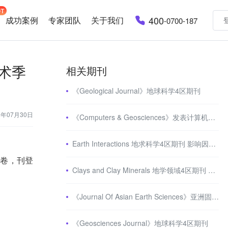
400
成功案例
专家团队
关于我们
-0700-187
的学术季
相关期刊
《Geological Journal》地球科学4区期刊
3年07月30日
《Computers & Geosciences》发表计算机科学和地球科学之间高影响力的原创研究
Earth Interactions 地求科学4区期刊 影响因子2分
一卷，刊登
Clays and Clay Minerals 地学领域4区期刊 影响因子2分+
《Journal Of Asian Earth Sciences》亚洲固体地球科学相关sci期刊
《Geosciences Journal》地球科学4区期刊