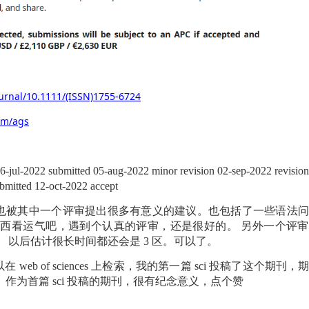
journal/10.1111/(ISSN)1755-6724
om/ags
6-jul-2022 submitted 05-aug-2022 minor revision 02-sep-2022 revision
ubmitted 12-oct-2022 accept
也被其中一个评审提出很多有意义的建议。也包括了一些语法
东西看运气吧，遇到个认真的评审，还是很好的。
另外一个评审
。
以后估计很长时间都还会是
3
区。可以了。
以在
web of sciences
上检索，我的第一篇
sci
投稿了这个期刊，
。作为首篇
sci
投稿的期刊，很有纪念意义，点个赞