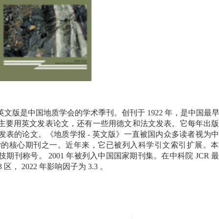
英文版是中国地质学会的学术季刊。创刊于
1922
年，是中国最
主要用英文发表论文，还有一些用德文和法文发表。它每年出
发表的论文。《地质学报
-
英文版》一直被国内众多读者视为
学的核心期刊之一。近年来，它已被列入科学引文索引扩展。本
技期刊称号。
2001
年被列入中国国家期刊集。在中科院
JCR
3
区，
2022
年影响因子为
3.3
。