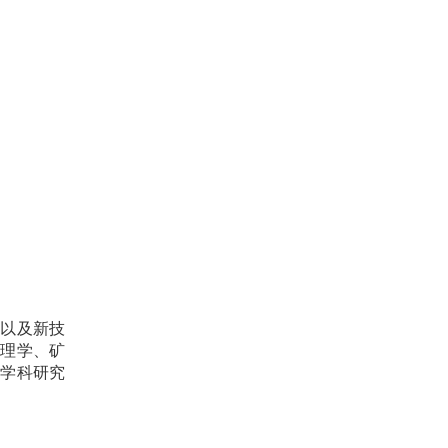
果以及新技
物理学、矿
关学科研究