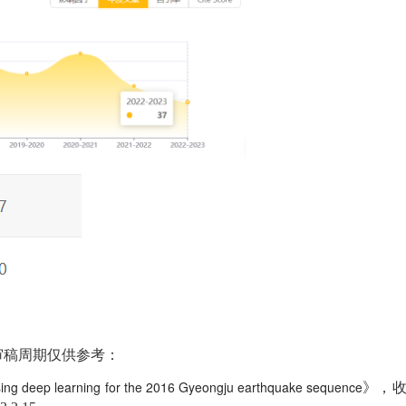
审稿周期仅供参考：
sing deep learning for the 2016 Gyeongju earthquake sequence
》，