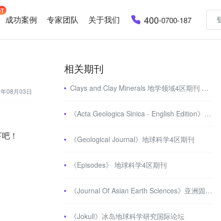
400
成功案例
专家团队
关于我们
-0700-187
相关期刊
Clays and Clay Minerals 地学领域4区期刊 影响因子2分+
3年08月03日
《Acta Geologica Sinica - English Edition》中国地质学会的学术季刊
下吧！
《Geological Journal》地球科学4区期刊
《Episodes》 地球科学4区期刊
《Journal Of Asian Earth Sciences》亚洲固体地球科学相关sci期刊
《Jokull》冰岛地球科学研究国际论坛