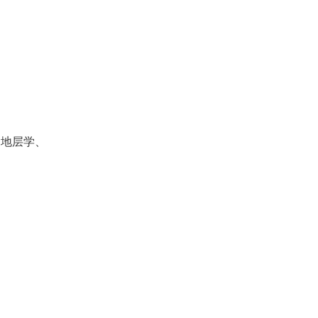
、地层学、