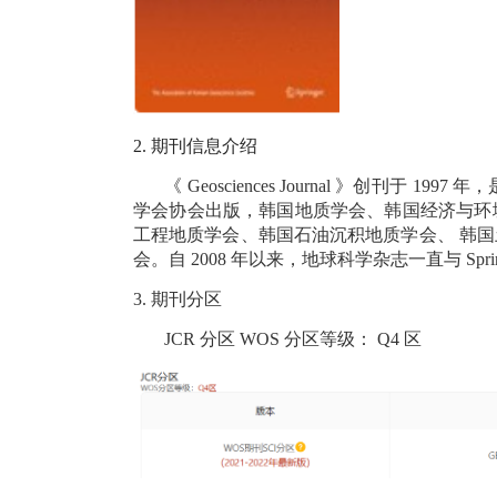
2.
期刊信息介绍
《
Geosciences Journal
》创刊于
1997
年，
学会协会出版，韩国地质学会、韩国经济与环
工程地质学会、韩国石油沉积地质学会、
韩国
会。自
2008
年以来，地球科学杂志一直与
Spri
3.
期刊分区
JCR
分区
WOS
分区等级：
Q4
区