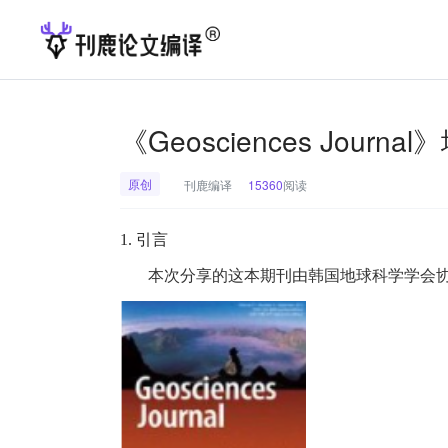
《Geosciences Jour
原创
刊鹿编译
15360
阅读
1.
引言
本次分享的这本期刊由韩国地球科学学会