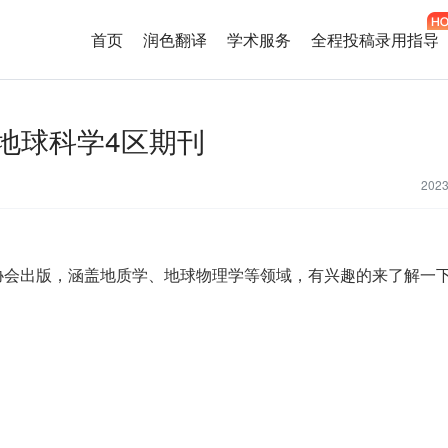
首页
润色翻译
学术服务
全程投稿录用指导
nal》地球科学4区期刊
202
协会出版，涵盖地质学、地球物理学等领域，有兴趣的来了解一