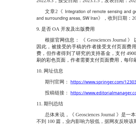
2022.6.3，接受日期：2023.1.5，发表日期：2023.
Integration of remote sensing and geo
文章2《
and surrounding areas, SW Iran
》，收到日期：2021
9.
是否
OA
开发及出版费用
根据官网信息：
《
Geosciences Journal
》
因此，被接受的手稿的作者接受支付页面费
费，但作者得到了研究的支持基金，支付
490
刷的彩色页面，作者需要支付页面费用，每印
10.
网址信息
https://www.springer.com/12303
期刊官网：
https://www.editorialmanager.c
投稿链接：
11.
期刊总结
总体来说，《
Geosciences Journal
》是一本
不到
100
篇，业内影响力较低，据网友反映该