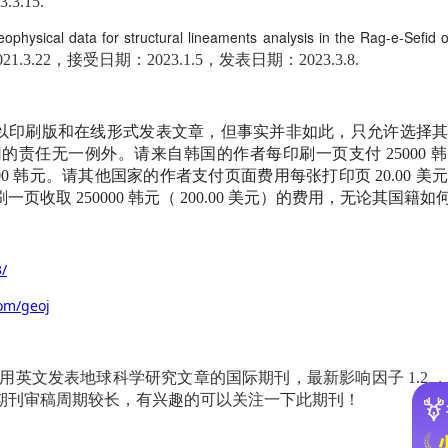
3.15.
physical data for structural lineaments analysis in the Rag-e-Sefid oi
.3.22，接受日期：2023.1.5，发表日期：2023.3.8.
以印刷版和在线形式发表文章，但事实并非如此，只允许选择
用的责任无一例外。请来自韩国的作者每印刷一页支付
25000
韩
00
韩元。请其他国家的作者支付页面费用每张打印页
20.00
美
刷一页收取
250000
韩元（
200.00
美元）的费用，无论其国籍如
/
om/geoj
用英文发表地球科学研究文章的国际期刊，最新影响因子
1.2
期刊审稿周期较长，有兴趣的可以关注一下此期刊！