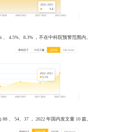
%
、
4.5%、8.3%
，不在中科院预警范围内。
为
88
、
54、37
，
2022
年国内发文量
10
篇。