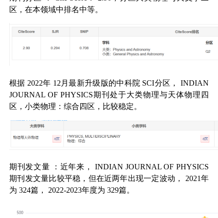
区，在本领域中排名中等。
根据
2022
年
12
月最新升级版的中科院
SCI
分区，
INDIAN
JOURNAL OF PHYSICS
期刊处于大类物理与天体物理四
区，小类物理：综合四区，比较稳定。
期刊发文量
：近年来，
INDIAN JOURNAL OF PHYSICS
期刊发文量比较平稳，但在近两年出现一定波动，
2021
年
为
324
篇，
2022-2023
年度为
329
篇。