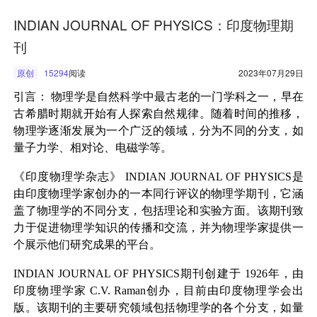
INDIAN JOURNAL OF PHYSICS：印度物理期
刊
原创
15294
阅读
2023年07月29日
引言：
物理学是自然科学中最古老的一门学科之一，早在
古希腊时期就开始有人探索自然规律。随着时间的推移，
物理学逐渐发展为一个广泛的领域，分为不同的分支，如
量子力学、相对论、电磁学等。
《印度物理学杂志》
INDIAN JOURNAL OF PHYSICS
是
由印度物理学家创办的一本同行评议的物理学期刊，它涵
盖了物理学的不同分支，包括理论和实验方面。该期刊致
力于促进物理学知识的传播和交流，并为物理学家提供一
个展示他们研究成果的平台。
INDIAN JOURNAL OF PHYSICS
期刊创建于
1926
年，由
印度物理学家
C.V. Raman
创办，目前由印度物理学会出
版。该期刊的主要研究领域包括物理学的各个分支，如量