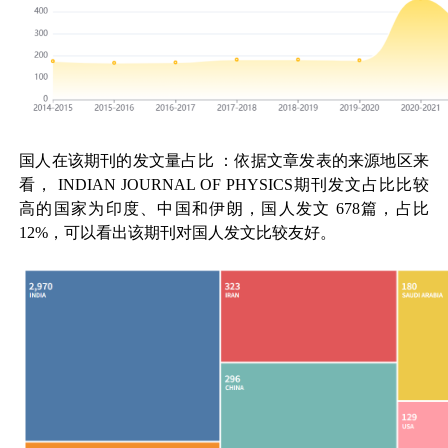
国人在该期刊的发文量占比
：依据文章发表的来源地区来
看，
INDIAN JOURNAL OF PHYSICS
期刊发文占比比较
高的国家为印度、中国和伊朗，国人发文
678
篇，占比
12%
，可以看出该期刊对国人发文比较友好。