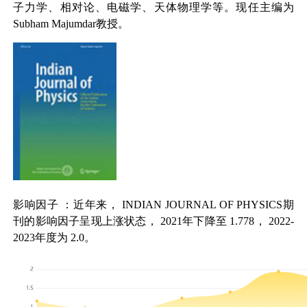
子力学、相对论、电磁学、天体物理学等。现任主编为
Subham Majumdar
教授。
影响因子
：近年来，
INDIAN JOURNAL OF PHYSICS
期
刊的影响因子呈现上涨状态，
2021
年下降至
1.778
，
2022-
2023
年度为
2.0
。