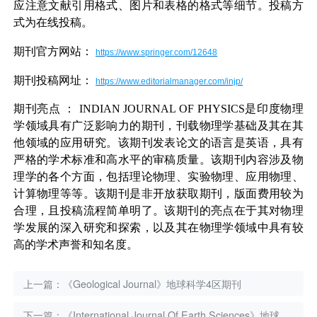
应注意文献引用格式、图片和表格的格式等细节。投稿方
式为在线投稿。
期刊官方网站：
https://www.springer.com/12648
期刊投稿网址：
https://www.editorialmanager.com/injp/
期刊亮点
：
INDIAN JOURNAL OF PHYSICS
是印度物理
学领域具有广泛影响力的期刊，刊载物理学基础及其在其
他领域的应用研究。该期刊发表论文的语言是英语，具有
严格的学术标准和高水平的审稿质量。该期刊内容涉及物
理学的各个方面，包括理论物理、实验物理、应用物理、
计算物理等等。该期刊是非开放获取期刊，版面费用较为
合理，且投稿流程简单明了。该期刊的亮点在于其对物理
学发展的深入研究和探索，以及其在物理学领域中具有较
高的学术声誉和知名度。
上一篇：
《Geological Journal》地球科学4区期刊
下一篇：
《International Journal Of Earth Sciences》地球科学3区期刊