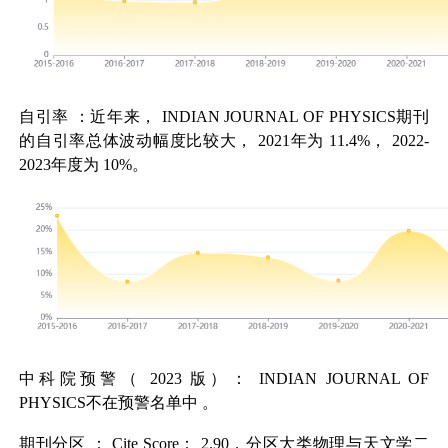
自引率
：近年来，
INDIAN JOURNAL OF PHYSICS
期刊
的自引率总体波动幅度比较大，
2021
年为
11.4%
，
2022-
2023
年度为
10%
。
中科院预警（
2023
版）：
INDIAN JOURNAL OF
PHYSICS
不在预警名单中
。
期刊分区
：
Cite Score
：
2.90
，分区大类物理与天文学二