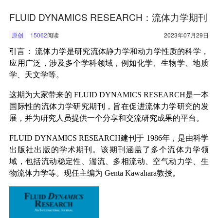
FLUID DYNAMICS RESEARCH：流体力学期刊
原创
15062
阅读
2023年07月29日
引言：
流体力学是研究流体静力学和动力学性质的科学，
应用广泛，涉及多个学科领域，例如化学、生物学、地质
学、天文学等。
这期为大家带来的
FLUID DYNAMICS RESEARCH
是一本
国际性的流体力学研究期刊，旨在促进流体力学研究的发
展，并为研究人员提供一个分享和交流研究成果的平台。
FLUID DYNAMICS RESEARCH
建刊于
1986
年，是由科学
出版社出版的学术期刊。该期刊涵盖了多个流体力学领
域，包括流动稳定性、湍流、多相流动、空气动力学、生
物流体力学等。现任主编为
Genta Kawahara
教授。