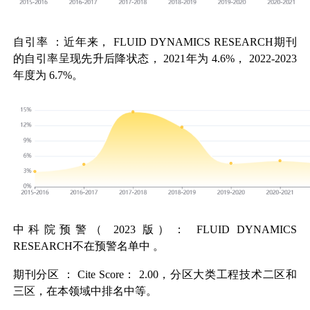
自引率
：近年来，
FLUID DYNAMICS RESEARCH
期刊
的自引率呈现先升后降状态，
2021
年为
4.6%
，
2022-2023
年度为
6.7%
。
中科院预警（
2023
版）：
FLUID DYNAMICS
RESEARCH
不在预警名单中
。
期刊分区
：
Cite Score
：
2.00
，分区大类工程技术二区和
三区，在本领域中排名中等。