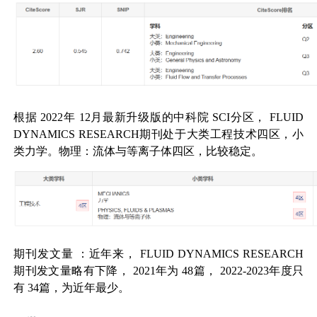
根据
2022
年
12
月最新升级版的中科院
SCI
分区，
FLUID
DYNAMICS RESEARCH
期刊处于大类工程技术四区，小
类力学。物理：流体与等离子体四区，比较稳定。
期刊发文量
：近年来，
FLUID DYNAMICS RESEARCH
期刊发文量略有下降，
2021
年为
48
篇，
2022-2023
年度只
有
34
篇，为近年最少。