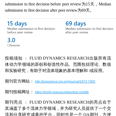
submission to first decision before peer review为15天，Median
submission to first decision after peer review为69天。
投稿须知
：
FLUID DYNAMICS RESEARCH
出版所有流
体动力学领域的原创和创造性作品。范围包括理论、数值
和实验研究，有助于对流体现象的基本理解和
/
或应用。
期刊官方网站：
http://iopscience.iop.org/journal/1873-7005
期刊投稿网址：
https://mc04.manuscriptcentral.com/fdr
期刊亮点
：
FLUID DYNAMICS RESEARCH
的亮点在于
其涵盖了多个流体力学领域，并为研究人员提供了一个交
流和分享研究成果的平台，同时也是一个
OA
期刊，方便