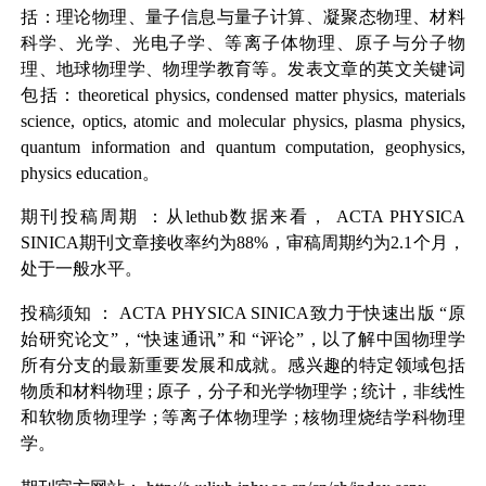
括：理论物理、量子信息与量子计算、凝聚态物理、材料
科学、光学、光电子学、等离子体物理、原子与分子物
理、地球物理学、物理学教育等。发表文章的英文关键词
包括：theoretical physics, condensed matter physics, materials
science, optics, atomic and molecular physics, plasma physics,
quantum information and quantum computation, geophysics,
physics education。
期刊投稿周期
：从lethub数据来看，
ACTA PHYSICA
SINICA
期刊文章接收率约为88%，审稿周期约为2.1个月，
处于一般水平。
投稿须知
：
ACTA PHYSICA SINICA
致力于快速出版
“原
始研究论文”，“快速通讯”
和
“评论”，以了解中国物理学
所有分支的最新重要发展和成就。感兴趣的特定领域包括
物质和材料物理
;
原子，分子和光学物理学
;
统计，非线性
和软物质物理学
;
等离子体物理学
;
核物理烧结学科物理
学。