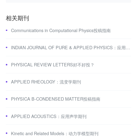
相关期刊
Communications in Computational Physics投稿指南
INDIAN JOURNAL OF PURE & APPLIED PHYSICS：应用物理学期刊
PHYSICAL REVIEW LETTERS好不好投？
APPLIED RHEOLOGY：流变学期刊
PHYSICA B-CONDENSED MATTER投稿指南
APPLIED ACOUSTICS：应用声学期刊
Kinetic and Related Models：动力学模型期刊