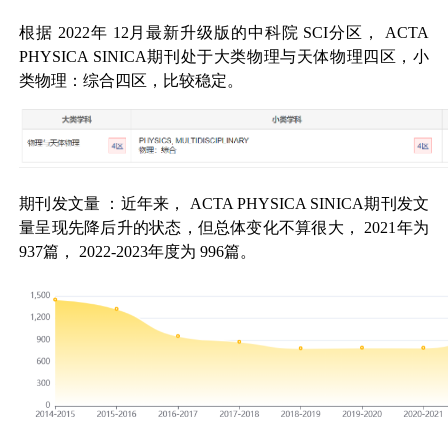
根据
2022
年
12
月最新升级版的中科院
SCI
分区，
ACTA
PHYSICA SINICA
期刊处于大类物理与天体物理四区，小
类物理：综合四区，比较稳定。
期刊发文量
：近年来，
ACTA PHYSICA SINICA
期刊发文
量呈现先降后升的状态，但总体变化不算很大，
2021
年为
937
篇，
2022-2023
年度为
996
篇。