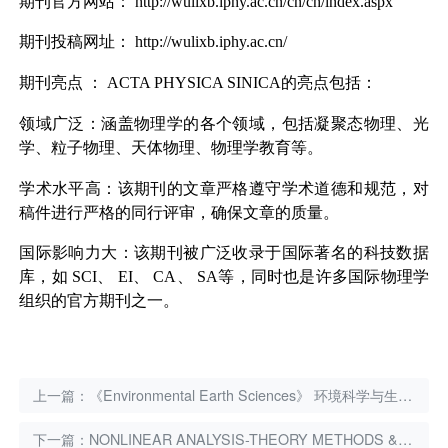
期刊官方网站：
http://wulixb.iphy.ac.cn/cn/ch/index.aspx
期刊投稿网址：
http://wulixb.iphy.ac.cn/
期刊亮点
：
ACTA PHYSICA SINICA
的亮点包括：
领域广泛：涵盖物理学的各个领域，包括凝聚态物理、光
学、粒子物理、天体物理、物理学教育等。
学术水平高：该期刊的文章严格遵守学术道德和规范，对
稿件进行严格的同行评审，确保文章的质量。
国际影响力大：该期刊被广泛收录于国际著名的科技数据
库，如
SCI
、
EI
、
CA
、
SA
等，同时也是许多国际物理学
组织的官方期刊之一。
上一篇：
《Environmental Earth Sciences》 环境科学与生态学4区期刊
下一篇：
NONLINEAR ANALYSIS-THEORY METHODS & APPLICATIONS：非线性分析期刊