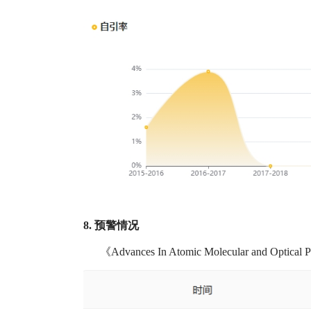
8. 预警情况
《Advances In Atomic Molecular and