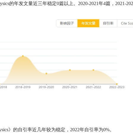
 Optical Physics的年发文量近三年稳定0篇以上。2020-2021年4篇，2021-
 Optical Physics》的自引率近几年较为稳定，2022年自引率为0%。