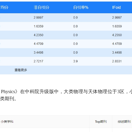
r and Optical Physics》在中科院升级版中，大类物理与天体物理位于3
述类期刊。