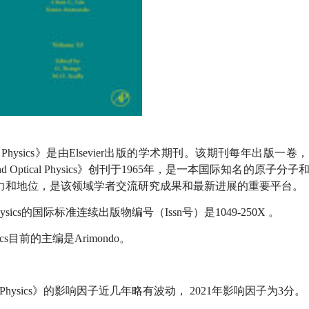
and Optical Physics》是由Elsevier出版的学术期刊。该期刊每年出版
ular and Optical Physics》创刊于1965年，是一本国际知名的原子
力和地位，是该领域学者交流研究成果和最新进展的重要平台。
Optical Physics的国际标准连续出版物编号（Issn号）是
1049-250X
。
l Physics目前的主编是Arimondo。
and Optical Physics》的影响因子近几年略有波动， 2021年影响因子为3分。