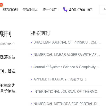
400
成功案例
专家团队
关于我们
-0700-187
究期刊
相关期刊
BRAZILIAN JOURNAL OF PHYSICS：巴西知名物理学期刊
3年07月20日
NUMERICAL LINEAR ALGEBRA WITH APPLICATIONS：数值线性代数与应用期刊
和涨落的波
Journal of Systems Science & Complexity：系统科学与复杂性期刊
刊，旨在
APPLIED RHEOLOGY：流变学期刊
任主编为
、量子物理
INTERNATIONAL JOURNAL OF THERMOPHYSICS：热物理学期刊
NUMERICAL METHODS FOR PARTIAL DIFFERENTIAL EQUATIONS：偏微分方程三区期刊