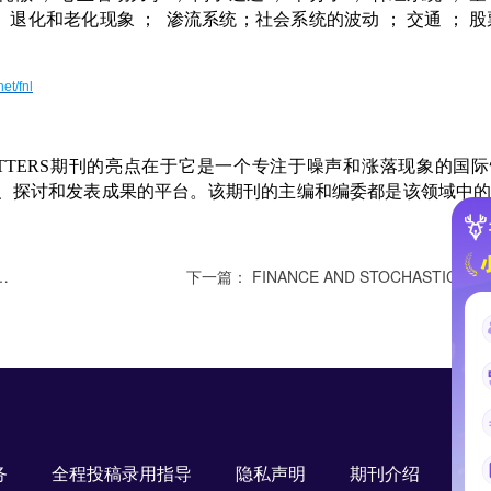
；
退化和老化现象
；
渗流系统；社会系统的波动
；
交通
；
股
et/fnl
TTERS
期刊的亮点在于它是一个专注于噪声和涨落现象的国际
、探讨和发表成果的平台。该期刊的主编和编委都是该领域中
下一篇：
FINANCE AND STOCHASTICS：金融
务
全程投稿录用指导
隐私声明
期刊介绍
S