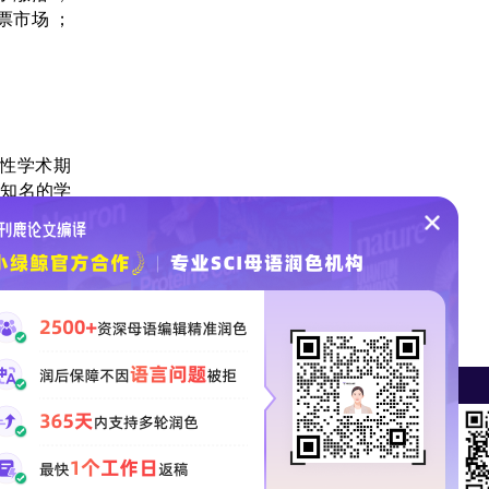
票市场
；
性学术期
的知名的学
数学二区期刊
CI论文润色
SCI论文投稿