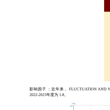
影响因子
：近年来，
FLUCTUATION AND N
2022-2023
年度为
1.8
。