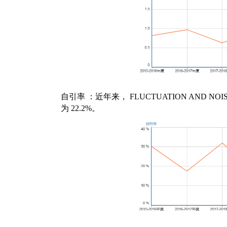
自引率
：近年来，
FLUCTUATION AND NOIS
为
22.2%
。