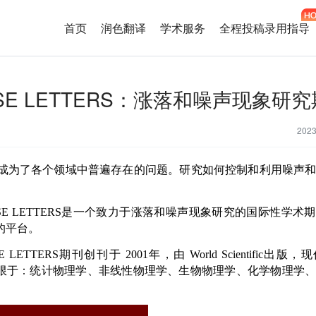
首页
润色翻译
学术服务
全程投稿录用指导
NOISE LETTERS：涨落和噪声现象研
202
成为了各个领域中普遍存在的问题。研究如何控制和利用噪声
。
E LETTERS
是一个致力于涨落和噪声现象研究的国际性学术期
的平台。
E LETTERS
期刊创刊于
2001
年，由
World Scientific
出版，现
限于：统计物理学、非线性物理学、生物物理学、化学物理学