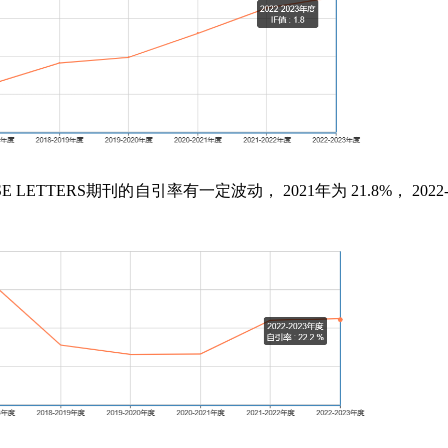
E LETTERS
期刊的自引率有一定波动，
2021
年为
21.8%
，
2022