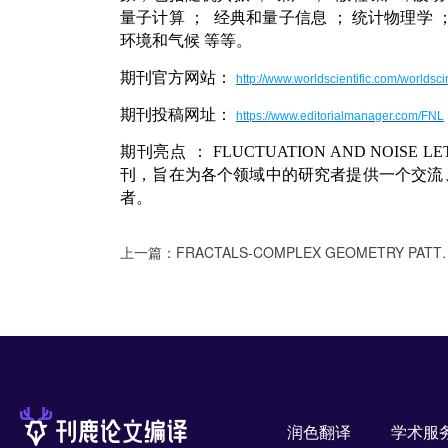
量子计算
；
经典和量子信息
；
统计物理学
环境和气候
等等。
期刊官方网站：
http://www.worldscientific.com/worldscin
期刊投稿网址：
https://www.editorialmanager.com/FNL
期刊亮点
：
FLUCTUATION AND NOISE LE
刊，旨在为各个领域中的研究者提供一个交流
者。
上一篇：
FRACTALS-COMPLEX GEOMETRY PATTERNS AND SCALING IN NATURE AND SOCIETY：分形。复杂几何知名期刊
润色翻译
学术服