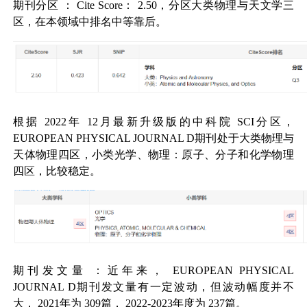
期刊分区
：
Cite Score
：
2.50
，分区大类物理与天文学三
区，在本领域中排名中等靠后。
根据
2022
年
12
月最新升级版的中科院
SCI
分区，
EUROPEAN PHYSICAL JOURNAL D
期刊处于大类物理与
天体物理四区，小类光学、物理：原子、分子和化学物理
四区，比较稳定。
期刊发文量
：近年来，
EUROPEAN PHYSICAL
JOURNAL D
期刊发文量有一定波动，但波动幅度并不
大，
2021
年为
309
篇，
2022-2023
年度为
237
篇。