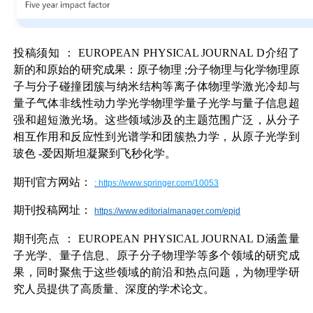
投稿须知
：
EUROPEAN PHYSICAL JOURNAL D
介绍了
新的和原始的研究成果：原子物理
;
分子物理与化学物理原
子与分子碰撞团簇与纳米结构等离子体物理学激光冷却与
量子气体非线性动力学光学物理学量子光学与量子信息超
强和超短激光场。这些领域涉及的主题范围广泛，从分子
相互作用和反应性到光谱学和团簇热力学，从原子光学到
玻色
-
爱因斯坦凝聚到飞秒化学。
期刊官方网站：
:
https://www.springer.com/10053
期刊投稿网址：
https://www.editorialmanager.com/epjd
期刊亮点
：
EUROPEAN PHYSICAL JOURNAL D
涵盖量
子光学、量子信息、原子分子物理学等多个领域的研究成
果，同时聚焦于这些领域的前沿和热点问题，为物理学研
究人员提供了高质量、深度的学术论文。