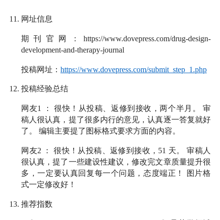
11.
网址信息
期刊官网：
https://www.dovepress.com/drug-design-
development-and-therapy-journal
投稿网址：
https://www.dovepress.com/submit_step_1.php
12.
投稿经验总结
网友
1
：
很快！从投稿、返修到接收，两个半月。 审
稿人很认真，提了很多内行的意见，认真逐一答复就好
了。 编辑主要提了图标格式要求方面的内容。
网友
2
：
很快！从投稿、返修到接收，
51
天。 审稿人
很认真，提了一些建设性建议，修改完文章质量提升很
多，一定要认真回复每一个问题，态度端正！ 图片格
式一定修改好！
13.
推荐指数