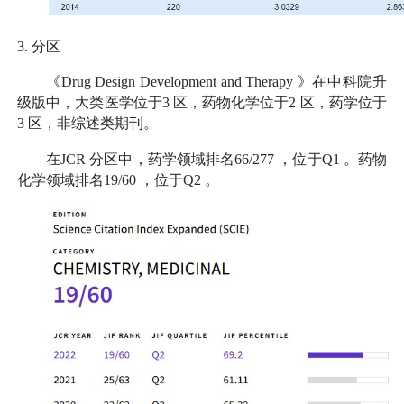
3.
分区
《
Drug Design Development and Therapy
》在中科院升
级版中，大类医学位于
3
区，药物化学位于
2
区，药学位于
3
区，非综述类期刊。
在
JCR
分区中，药学领域排名
66/277
，位于
Q1
。药物
化学领域排名
19/60
，位于
Q2
。