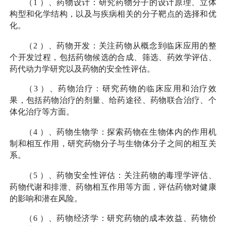
（
1
）、药物设计：研究药物分子的设计原理、立体
构型和化学结构，以及与疾病相关的分子靶点的选择和优
化。
（
2
）、药物开发：关注药物从概念到临床应用的整
个开发过程，包括药物候选的合成、筛选、药效学评估、
药代动力学研究以及药物的安全性评估。
（
3
）、药物治疗：研究药物的临床应用和治疗效
果，包括药物治疗的剂量、给药途径、药物联合治疗、个
体化治疗等方面。
（
4
）、药物生物学：探索药物在生物体内的作用机
制和相互作用，研究药物分子与生物体分子之间的相互关
系。
（
5
）、药物安全性评估：关注药物的毒理学评估、
药物代谢和排泄、药物相互作用等方面，评估药物对健康
的影响和潜在风险。
（
6
）、药物经济学：研究药物的成本效益、药物价