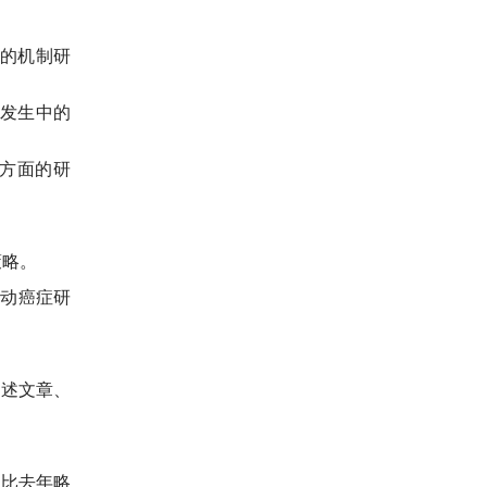
的机制研
发生中的
方面的研
策略。
动癌症研
综述文章、
比去年略