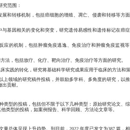
研究范围：
发展和转移机制，包括癌细胞的增殖、凋亡、侵袭和转移等方面
中与基因相关的变化和突变，研究遗传易感性和遗传标记在癌症
反应的机制，包括肿瘤免疫逃逸、免疫治疗和肿瘤免疫监视等
方法，包括放疗、化疗、靶向治疗、免疫治疗等方面的研究。
床实践的转化，研究将基础科学研究成果应用于临床的方法和
以上领域的研究稿件投稿，并鼓励多学科、多角度的研究，以推
做出贡献。
种类型的投稿，包括但不限于以下几种类型：原始研究论文、
其他类型的投稿，如案例报告、科学回顾、方法论文章等。
文量总体呈现上升趋势。到目前，
2022
年度已发文为
387
篇，相