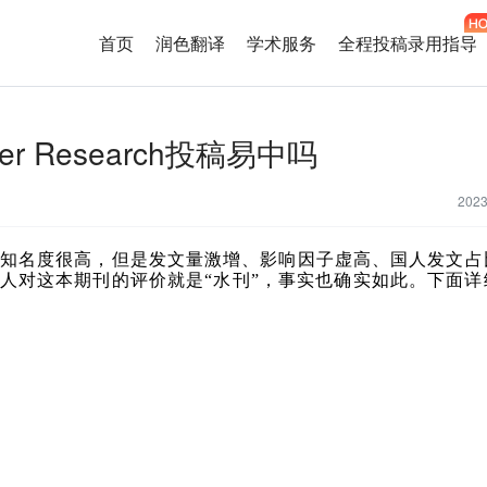
首页
润色翻译
学术服务
全程投稿录用指导
ancer Research投稿易中吗
202
知名度很高，但是发文量激增、影响因子虚高、国人发文占
多人对这本期刊的评价就是“水刊”，事实也确实如此。下面