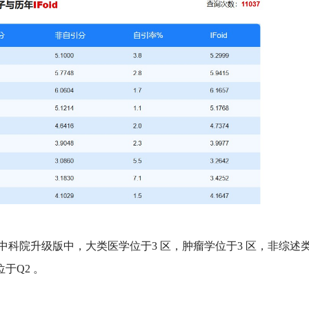
中科院升级版中，大类医学位于
3
区，肿瘤学位于
3
区，非综述
位于
Q2
。