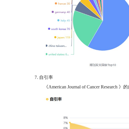
7.
自引率
《
American Journal of Cancer Research
》的