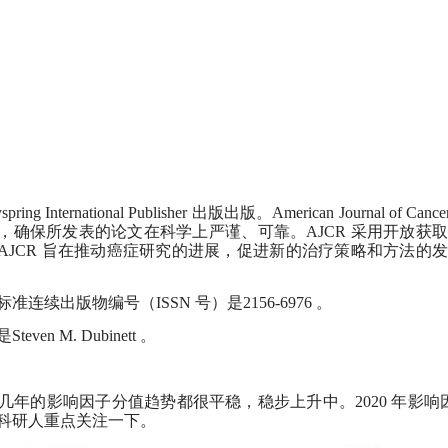
spring International Publisher
出版出版。
American Journal of Cance
，确保所发表的论文在科学上严谨、可靠。
AJCR
采用开放获取
AJCR
旨在推动癌症研究的进展，促进新的治疗策略和方法的发
标准连续出版物编号（
ISSN
号）是
2156-6976
。
是
Steven M. Dubinett
。
几年的影响因子分值趋势都很平稳，稳步上升中。
2020
年影响
科研人重点关注一下。