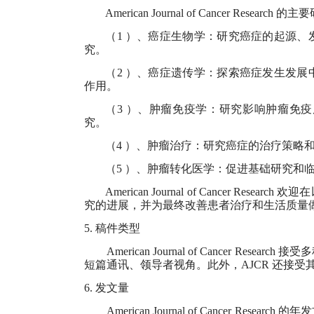
American Journal of Cancer Research
的主要
（
1
）、癌症生物学：研究癌症的起源、
究。
（
2
）、癌症遗传学：探索癌症发生发展
作用。
（
3
）、肿瘤免疫学：研究影响肿瘤免疫
究。
（
4
）、肿瘤治疗：研究癌症的治疗策略和
（
5
）、肿瘤转化医学：促进基础研究和临
American Journal of Cancer Research
欢迎在
究的进展，并为最终改善患者治疗和生活质量
5.
稿件类型
American Journal of Cancer Research
接受多
短篇通讯、领导者视角。此外，
AJCR
还接受
6.
发文量
American Journal of Cancer Research
的年发