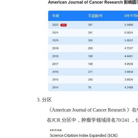
3.
分区
《
American Journal of Cancer Research
》在
在
JCR
分区中，肿瘤学领域排名
70/241
，