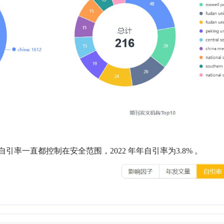
自引率一直都控制在安全范围，
2022
年年自引率为
3.8%
。