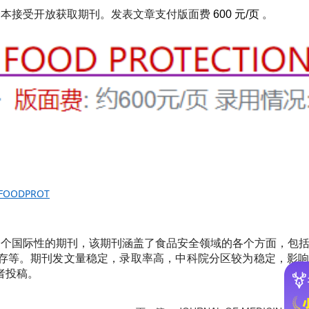
一本接受开放获取期刊。发表文章支付版面费
600
元/页
。
/JFOODPROT
一个国际性的期刊，该期刊涵盖了食品安全领域的各个方面，包
存等。期刊发文量稳定，录取率高，中科院分区较为稳定，影
者投稿。