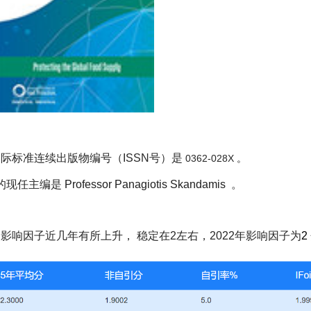
际标准连续出版物编号（ISSN号）是
0362-028X
。
的现任主编是
Professor Panagiotis Skandamis
。
的影响因子近几年有所上升，
稳定在2左右，2022年影响因子为
2