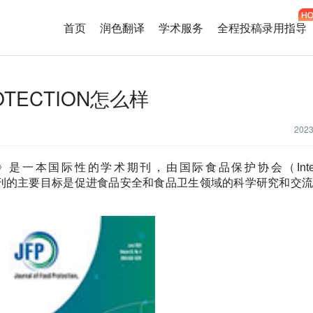
首页
润色翻译
学术服务
全程投稿录用指导
ROTECTION怎么样
202
TION》是一本国际性的学术期刊，由国际食品保护协会（Interna
ction）出版。该期刊的主要目标是促进食品安全和食品卫生领域的科学研究和