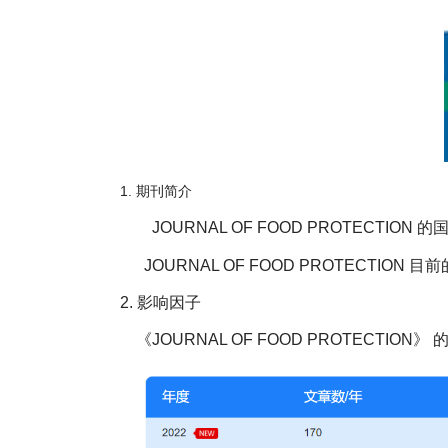
1.
期刊简介
JOURNAL OF FOOD PROTECTION
的国
JOURNAL OF FOOD PROTECTION
目前
2.
影响因子
《JOURNAL OF FOOD PROTECTION》