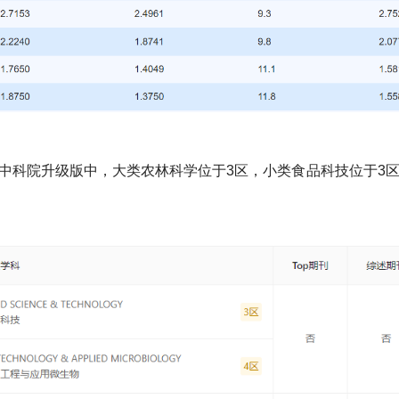
中科院升级版中，大类农林科学位于3区，小类食品科技位于3