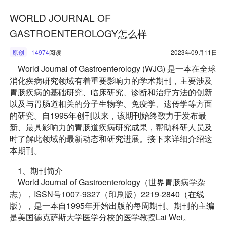
WORLD JOURNAL OF
GASTROENTEROLOGY怎么样
原创
14974
阅读
2023年09月11日
World Journal of Gastroenterology (WJG) 是一本在全球
消化疾病研究领域有着重要影响力的学术期刊，主要涉及
胃肠疾病的基础研究、临床研究、诊断和治疗方法的创新
以及与胃肠道相关的分子生物学、免疫学、遗传学等方面
的研究。自1995年创刊以来，该期刊始终致力于发布最
新、最具影响力的胃肠道疾病研究成果，帮助科研人员及
时了解此领域的最新动态和研究进展。接下来详细介绍这
本期刊。
1、期刊简介
World Journal of Gastroenterology（世界胃肠病学杂
志），ISSN号1007-9327（印刷版）2219-2840（在线
版），是一本自1995年开始出版的每周期刊。期刊的主编
是美国德克萨斯大学医学分校的医学教授Lai Wei。