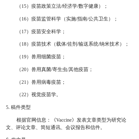
（15）疫苗政策立法/经济学/数字健康）；
（16）疫苗监管科学（实施/指南/公共卫生）；
（17）疫苗安全科学；
（18）疫苗技术（载体/佐剂/输送系统/纳米技术）；
（19）兽用细菌疫苗；
（20）兽用真菌/寄生虫/其他疫苗；
（21）兽用病毒疫苗；
（22）视觉疫苗学。
5.
稿件类型
根据官网信息：《Vaccine》发表文章类型为研究论
文、评论文章、简短通讯、会议报告和信件。