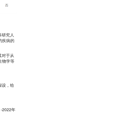
学科研究人
的疾病的
尤其对于从
生物学等
，假设，给
-2022年