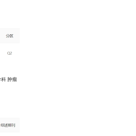
学科 肿瘤