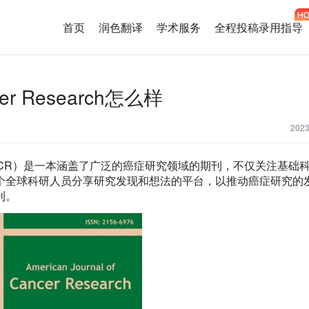
首页
润色翻译
学术服务
全程投稿录用指导
ncer Research怎么样
202
Research（AJCR）是一本涵盖了广泛的癌症研究领域的期刊，不仅关注基
个全球科研人员分享研究发现和想法的平台，以推动癌症研究的
刊。