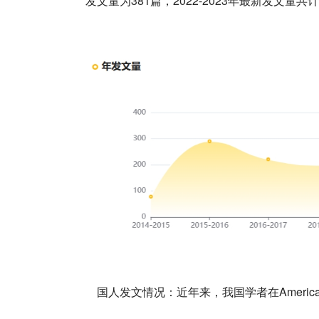
发文量为381篇，2022-2023年最新发文量共计
国人发文情况：近年来，我国学者在American Jo