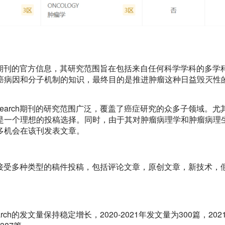
r Research期刊的官方信息，其研究范围旨在包括来自任何科学学科的多
癌病因和分子机制的知识，最终目的是推进肿瘤这种日益毁灭性
ncer Research期刊的研究范围广泛，覆盖了癌症研究的众多子领域。
是一个理想的投稿选择。同时，由于其对肿瘤病理学和肿瘤病理
多机会在该刊发表文章。
Research期刊接受多种类型的稿件投稿，包括评论文章，原创文章，新技术
 Research的发文量保持稳定增长，2020-2021年发文量为300篇，2021