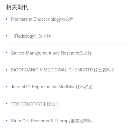
相关期刊
Frontiers in Endocrinology怎么样
《Radiology》怎么样
Cancer Management and Research怎么样
BIOORGANIC & MEDICINAL CHEMISTRY好发表吗？
Journal Of Experimental Medicine好不好发
TOXICOLOGY好不好投？
Stem Cell Research & Therapy推荐投稿吗