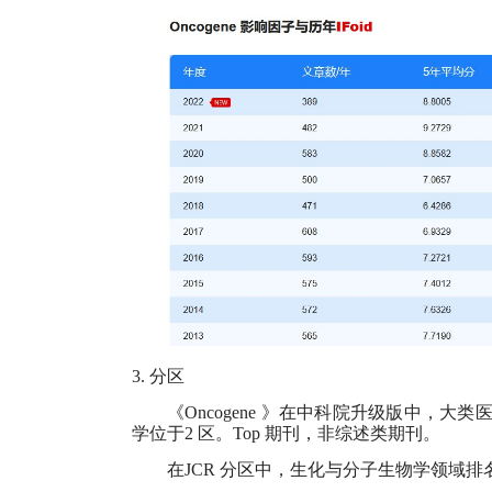
3.
分区
《
Oncogene
》在中科院升级版中，大类
学位于
2
区。
Top
期刊，非综述类期刊。
在
JCR
分区中，生化与分子生物学领域排