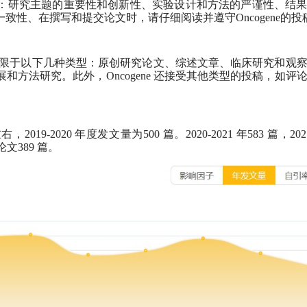
要注意：研究主题的重要性和创新性、实验设计和方法的严谨性、结
性、在撰写和提交论文时，请仔细阅读并遵守Oncogene的投
限于以下几种类型：原创研究论文、综述文章、临床研究和观
展和方法研究。此外，
Oncogene
还接受其他类型的投稿，如评论
右，
2019-2020
年度发文量为
500
篇。
2020-2021
年
583
篇，
202
论文
389
篇。