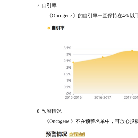
7.
自引率
《
Oncogene
》的自引率一直保持在
4%
以
8.
预警情况
《
Oncogene
》不在预警名单中，可放心投