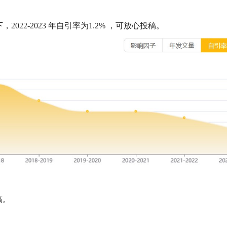
下，
2022-2023
年自引率为
1.2%
，可放心投稿。
稿。