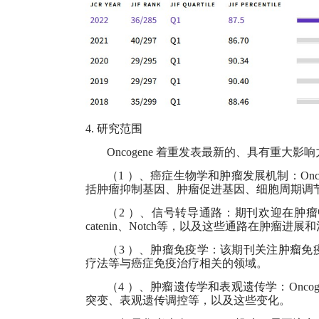
4.
研究范围
Oncogene
着重发表最新的、具有重大影响
（
1
）、癌症生物学和肿瘤发展机制：Onc
括肿瘤抑制基因、肿瘤促进基因、细胞周期调
（
2
）、信号转导通路：期刊欢迎在肿瘤中发挥
catenin、Notch等，以及这些通路在肿瘤进
（
3
）、肿瘤免疫学：该期刊关注肿瘤免疫
疗法等与癌症免疫治疗相关的领域。
（
4
）、肿瘤遗传学和表观遗传学：Onco
突变、表观遗传调控等，以及这些变化。