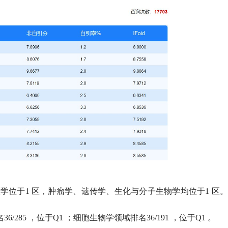
医学位于
1
区，肿瘤学、遗传学、生化与分子生物学均位于
1
区。
名
36/285
，位于
Q1
；细胞生物学领域排名
36/191
，位于
Q1
。