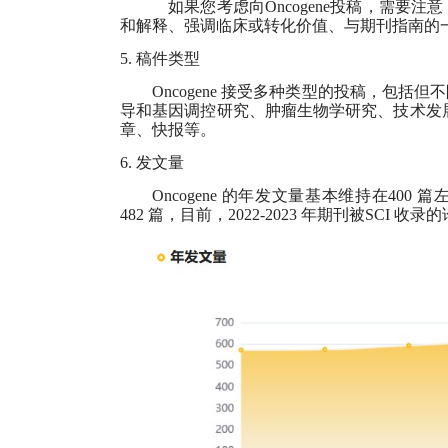
如果您考虑向Oncogene投稿，需
和解释、强调临床或转化价值、与期刊指南的一致
5.
稿件类型
Oncogene
接受多种类型的投稿，包括但不
导和基因调控研究、肿瘤生物学研究、技术发
章、快报等。
6.
发文量
Oncogene
的年发文量基本维持在
400
篇左
482
篇，目前，
2022-2023
年期刊被
SCI
收录的