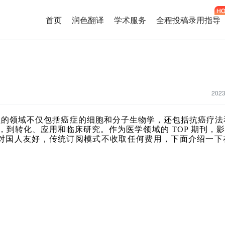
首页
润色翻译
学术服务
全程投稿录用指导
202
，涵盖的领域不仅包括癌症的细胞和分子生物学，还包括抗癌疗
，到转化、应用和临床研究。作为医学领域的
TOP
期刊，影
对国人友好，传统订阅模式不收取任何费用，下面介绍一下