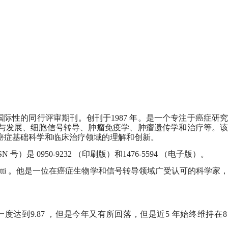
国际性的同行评审期刊。创刊于
1987
年。是一个专注于癌症研究
与发展、细胞信号转导、肿瘤免疫学、肿瘤遗传学和治疗等。
癌症基础科学和临床治疗领域的理解和创新。
SN
号）是
0950-9232
（印刷版）和
1476-5594
（电子版）。
ti
。他是一位在癌症生物学和信号转导领域广受认可的科学家
一度达到
9.87
，但是今年又有所回落，但是近
5
年始终维持在
8