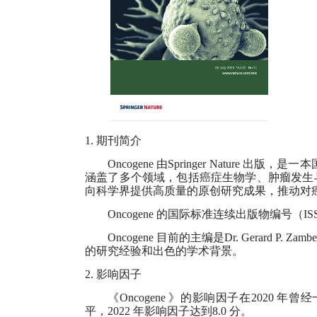
1.
期刊简介
Oncogene
由
Springer Nature
出版，是一本
涵盖了多个领域，包括癌症生物学、肿瘤发生
向科学界提供高质量的原创研究成果，推动对
Oncogene
的国际标准连续出版物编号（
IS
Oncogene
目前的主编是
Dr. Gerard P. Zambet
的研究经验和出色的学术背景。
2.
影响因子
《
Oncogene
》的影响因子在
2020
年曾经
平，
2022
年影响因子达到
8.0
分。