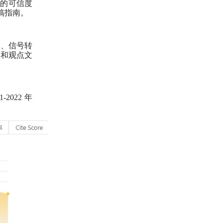
果的可信度
稿指南。
察、信号转
和观点文
1-2022
年