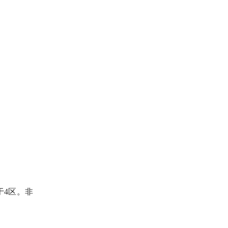
位于4区。非