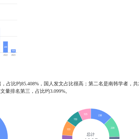
篇，占比约85.408%，国人发文占比很高；第二名是南韩学者，共发
发文量排名第三，占比约3.099%。