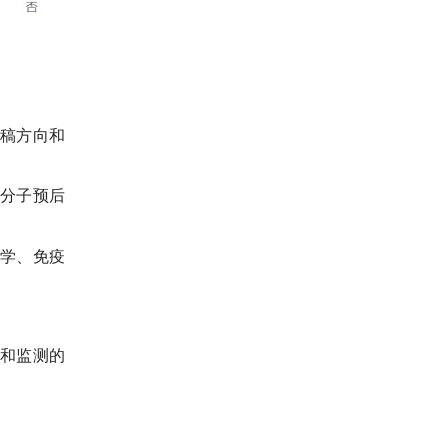
稿方向和
分子预后
学、免疫
和监测的