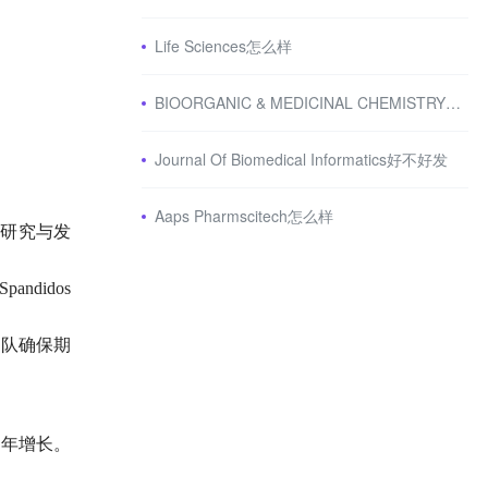
Life Sciences怎么样
BIOORGANIC & MEDICINAL CHEMISTRY好发表吗？
Journal Of Biomedical Informatics好不好发
Aaps Pharmscitech怎么样
领域的研究与发
andidos
编辑团队确保期
后逐年增长。