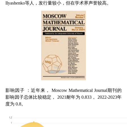
Ilyashenko
等人，发行量较小，但在学术界声誉较高。
影响因子
：近年来，
Moscow Mathematical Journal
期刊的
影响因子总体比较稳定，
2021
耐年为
0.833
，
2022-2023
年
度为
0.8
。