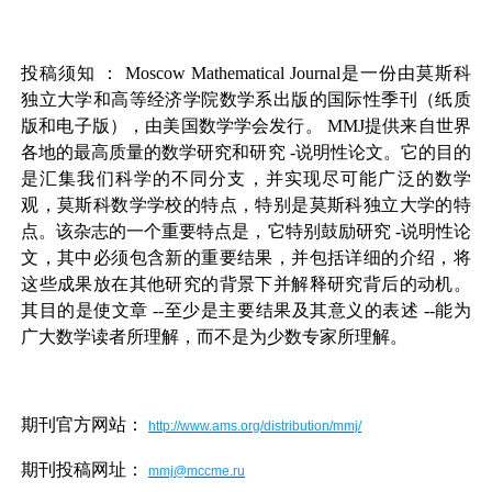
投稿须知
：
Moscow Mathematical Journal
是一份由莫斯科
独立大学和高等经济学院数学系出版的国际性季刊（纸质
版和电子版），由美国数学学会发行。
MMJ
提供来自世界
各地的最高质量的数学研究和研究
-
说明性论文。它的目的
是汇集我们科学的不同分支，并实现尽可能广泛的数学
观，莫斯科数学学校的特点，特别是莫斯科独立大学的特
点。该杂志的一个重要特点是，它特别鼓励研究
-
说明性论
文，其中必须包含新的重要结果，并包括详细的介绍，将
这些成果放在其他研究的背景下并解释研究背后的动机。
其目的是使文章
--
至少是主要结果及其意义的表述
--
能为
广大数学读者所理解，而不是为少数专家所理解。
期刊官方网站：
http://www.ams.org/distribution/mmj/
期刊投稿网址：
mmj@mccme.ru