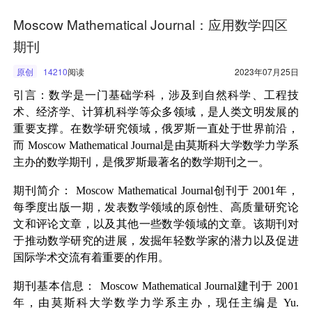
Moscow Mathematical Journal：应用数学四区
期刊
原创
14210
阅读
2023年07月25日
引言：数学是一门基础学科，涉及到自然科学、工程技
术、经济学、计算机科学等众多领域，是人类文明发展的
重要支撑。在数学研究领域，俄罗斯一直处于世界前沿，
而
Moscow Mathematical Journal
是由莫斯科大学数学力学系
主办的数学期刊，是俄罗斯最著名的数学期刊之一。
期刊简介：
Moscow Mathematical Journal
创刊于
2001
年，
每季度出版一期，发表数学领域的原创性、高质量研究论
文和评论文章，以及其他一些数学领域的文章。该期刊对
于推动数学研究的进展，发掘年轻数学家的潜力以及促进
国际学术交流有着重要的作用。
期刊基本信息：
Moscow Mathematical Journal
建刊于
2001
年，由莫斯科大学数学力学系主办，现任主编是
Yu.