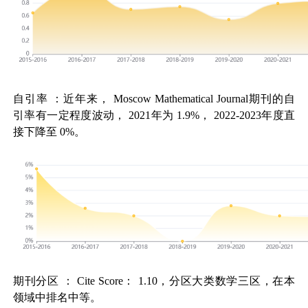
自引率
：近年来，
Moscow Mathematical Journal
期刊的自
引率有一定程度波动，
2021
年为
1.9%
，
2022-2023
年度直
接下降至
0%
。
期刊分区
：
Cite Score
：
1.10
，分区大类数学三区，在本
领域中排名中等。