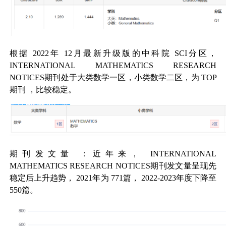
根据
2022
年
12
月最新升级版的中科院
SCI
分区，
INTERNATIONAL MATHEMATICS RESEARCH
NOTICES
期刊处于大类数学一区，小类数学二区，为
TOP
期刊
，比较稳定。
期刊发文量
：近年来，
INTERNATIONAL
MATHEMATICS RESEARCH NOTICES
期刊发文量呈现先
稳定后上升趋势，
2021
年为
771
篇，
2022-2023
年度下降至
550
篇。