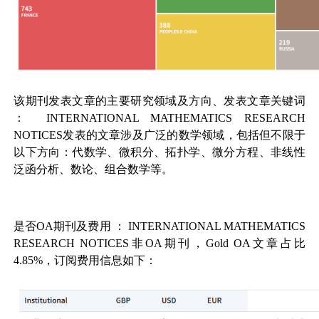
该期刊发表文章的主要研究领域及方向、发表文章关键词
：
INTERNATIONAL MATHEMATICS RESEARCH
NOTICES
发表的文章涉及广泛的数学领域，包括但不限于
以下方向：代数学、微积分、拓扑学、微分方程、非线性
泛函分析、数论、组合数学等。
是否OA期刊及费用
：
INTERNATIONAL MATHEMATICS
RESEARCH NOTICES
非OA期刊，Gold OA文章占比
4.85%，订阅费用信息如下：