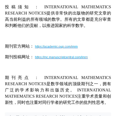
投稿须知
：
INTERNATIONAL MATHEMATICS
RESEARCH NOTICES
提供非常快的出版物的研究文章的
高当前利益的所有领域的数学。所有的文章都是充分审查
和判断他们的贡献，以推进国家的科学数学。
期刊官方网站：
https://academic.oup.com/imrn
期刊投稿网址：
https://mc.manuscriptcentral.com/imrn
期刊亮点
：
INTERNATIONAL MATHEMATICS
RESEARCH NOTICES
是数学领域的顶级期刊之一，拥有
广泛的学术影响力和出版历史。
INTERNATIONAL
MATHEMATICS RESEARCH NOTICES
注重学术质量和创
新性，同时也注重对同行学者的研究工作的批判性思考。