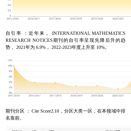
自引率
：近年来，
INTERNATIONAL MATHEMATICS
RESEARCH NOTICES
期刊的自引率呈现先降后升的趋
势，
2021
年为
6.9%
，
2022-2023
年度上升至
10%
。
期刊分区
：
Cite Score2.10
，分区大类一区，在本领域中排
名靠前。