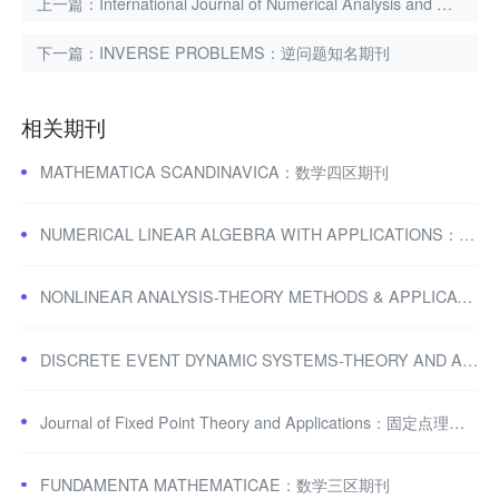
上一篇：
International Journal of Numerical Analysis and Modeling：数值分析期刊
下一篇：
INVERSE PROBLEMS：逆问题知名期刊
相关期刊
MATHEMATICA SCANDINAVICA：数学四区期刊
NUMERICAL LINEAR ALGEBRA WITH APPLICATIONS：数值线性代数与应用期刊
NONLINEAR ANALYSIS-THEORY METHODS & APPLICATIONS：非线性分析期刊
DISCRETE EVENT DYNAMIC SYSTEMS-THEORY AND APPLICATIONS：离散事件动态系统期刊
Journal of Fixed Point Theory and Applications：固定点理论三区期刊
FUNDAMENTA MATHEMATICAE：数学三区期刊