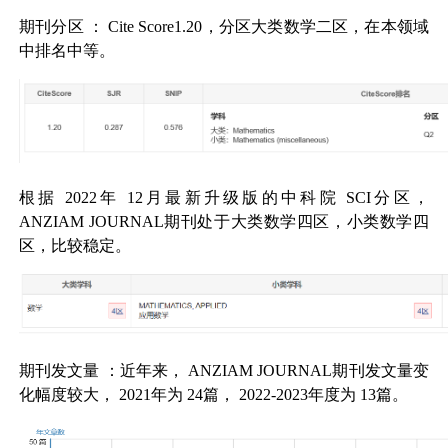
期刊分区
：
Cite Score1.20
，分区大类数学二区，在本领域
中排名中等。
根据
2022
年
12
月最新升级版的中科院
SCI
分区，
ANZIAM JOURNAL
期刊处于大类数学四区，小类数学四
区，比较稳定。
期刊发文量
：近年来，
ANZIAM JOURNAL
期刊发文量变
化幅度较大，
2021
年为
24
篇，
2022-2023
年度为
13
篇。