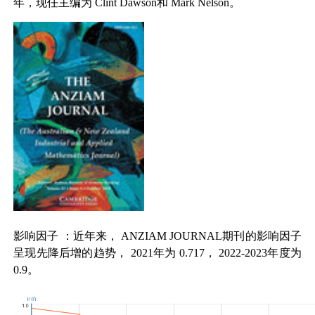
年，现任主编为
Clint Dawson
和
Mark Nelson
。
影响因子
：近年来，
ANZIAM JOURNAL
期刊的影响因子
呈现先降后增的趋势，
2021
年为
0.717
，
2022-2023
年度为
0.9
。