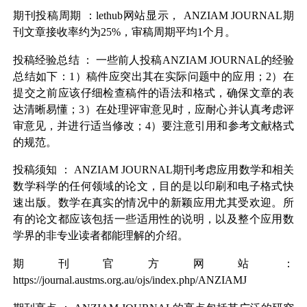
期刊投稿周期
：lethub网站显示，
ANZIAM JOURNAL
期
刊文章接收率约为25%，审稿周期平均1个月。
投稿经验总结
： 一些前人投稿ANZIAM JOURNAL的经验
总结如下：1）稿件应突出其在实际问题中的应用；2）在
提交之前应该仔细检查稿件的语法和格式，确保文章的表
达清晰易懂；3）在处理评审意见时，应耐心并认真考虑评
审意见，并进行适当修改；4）要注意引用和参考文献格式
的规范。
投稿须知
：
ANZIAM JOURNAL
期刊考虑应用数学和相关
数学科学的任何领域的论文，目的是以印刷和电子格式快
速出版。数学在真实的情况中的新颖应用尤其受欢迎。所
有的论文都应该包括一些适用性的说明，以及整个应用数
学界的非专业读者都能理解的介绍。
期刊官方网站：
https://journal.austms.org.au/ojs/index.php/ANZIAMJ