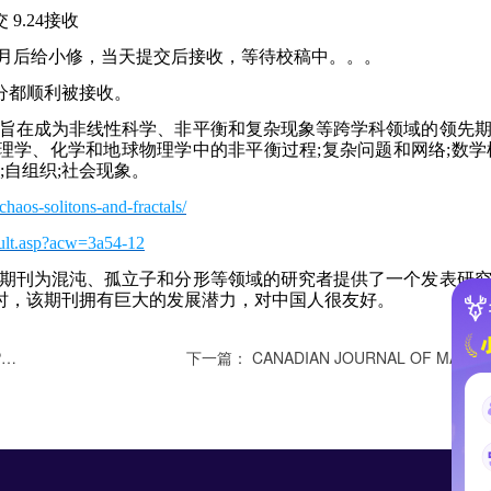
 9.24接收
多月后给小修，当天提交后接收，等待校稿中。。。
分都顺利被接收。
RACTALS旨在成为非线性科学、非平衡和复杂现象等跨学科领域的领先
学、化学和地球物理学中的非平衡过程;复杂问题和网络;数学
;自组织;社会现象。
chaos-solitons-and-fractals/
fault.asp?acw=3a54-12
RACTALS期刊为混沌、孤立子和分形等领域的研究者提供了一个发表研
时，该期刊拥有巨大的发展潜力，对中国人很友好。
刊
下一篇：
CANADIAN JOURNAL OF MATHEMATICS-JOURNAL CANADIEN DE MATHEMATI