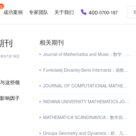
400
成功案例
专家团队
关于我们
-0700-187
性期刊
相关期刊
Journal of Mathematics and Music：数学、音乐交叉期刊
3年07月19日
Funkcialaj Ekvacioj-Serio Internacia：函数方程期刊
及与这些领
JOURNAL OF COMPUTATIONAL MATHEMATICS：数值计算领域期刊
的影响因子
INDIANA UNIVERSITY MATHEMATICS JOURNAL：代数和拓扑学期刊
MATHEMATICA SCANDINAVICA：数学四区期刊
Groups Geometry and Dynamics：群、几何与动力学期刊