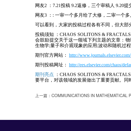
网友2
：7.21投稿 9.2返修，三个审稿人 9.20提交
网友3
：: 一审一个多月给了大修，二审一个
可以看到，大家的投稿过程各有不同，但大部
投稿须知
：CHAOS SOLITONS & F
会鼓励提交关于这一领域下列主题的文章：物理
生物学;量子和介观现象的应用;波动和随机过程
期刊官方网站：
http://www.journals.elsevier.com/
期刊投稿网址：
http://ees.elsevier.com/chaos/de
期刊亮点
：CHAOS SOLITONS & F
要平台，对该领域的发展做出了重要贡献。同
上一篇：
COMMUNICATIONS IN MATHEMATICAL PHYSICS：数学物理期