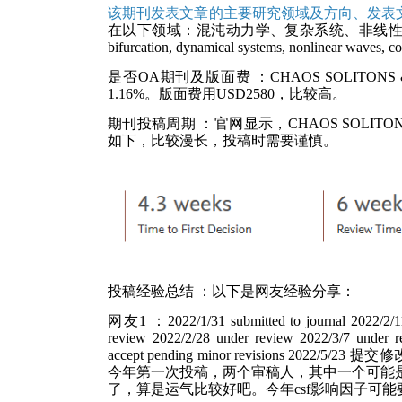
该期刊发表文章的主要研究领域及方向、发表
在以下领域：混沌动力学、复杂系统、非线性波动和泛函分
bifurcation, dynamical systems, nonlinear waves,
是否OA期刊及版面费
：CHAOS SOLITO
1.16%。版面费用USD2580，比较高。
期刊投稿周期
：官网显示，CHAOS SOLITO
如下，比较漫长，投稿时需要谨慎。
投稿经验总结
：以下是网友经验分享：
网友1
：2022/1/31 submitted to journal 2022/2/11
review 2022/2/28 under review 2022/3/7 under r
accept pending minor revisions 2022/5/23 提交修改稿/
今年第一次投稿，两个审稿人，其中一个可能是领
了，算是运气比较好吧。今年csf影响因子可