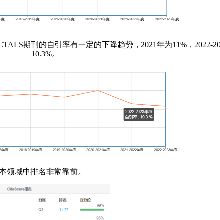
RACTALS期刊的自引率有一定的下降趋势，2021年为11%，2022-2
10.3%。
区，在本领域中排名非常靠前。