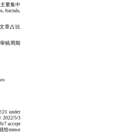
文章主要集中
ctals,
OA文章占比
审稿周期
2/21 under
d 2022/5/3
6/7 accept
minor