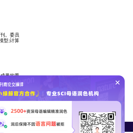
期刊。委员
模型;计算
究成果的重
QUES：加拿大数学学会期刊