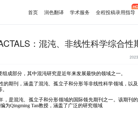
首页
润色翻译
学术服务
全程投稿录用指导
& FRACTALS：混沌、非线性科学综合
202
要组成部分，其中混沌研究是近年来发展最快的领域之一。
S是一个综合性的期刊，涵盖了混沌、孤立子和分形等非线性科学领域，以
等。
S成立于1991年，是混沌、孤立子和分形领域的国际领先期刊之一。该期刊
主编为Qingming Tan教授，涵盖了广泛的研究领域