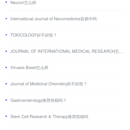
Neuron怎么样
International Journal of Nanomedicine容易中吗
TOXICOLOGY好不好投？
JOURNAL OF INTERNATIONAL MEDICAL RESEARCH怎么样
Viruses-Basel怎么样
Journal of Medicinal Chemistry好不好投？
Gastroenterology推荐投稿吗？
Stem Cell Research & Therapy推荐投稿吗