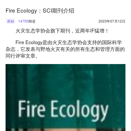
Fire Ecology：SCI期刊介绍
原创
14755
阅读
2023年07月12日
火灾生态学协会旗下期刊，近两年IF猛增！
Fire Ecology是由火灾生态学协会支持的国际科学
杂志，它发表与野地火灾有关的所有生态和管理方面的
同行评审文章。