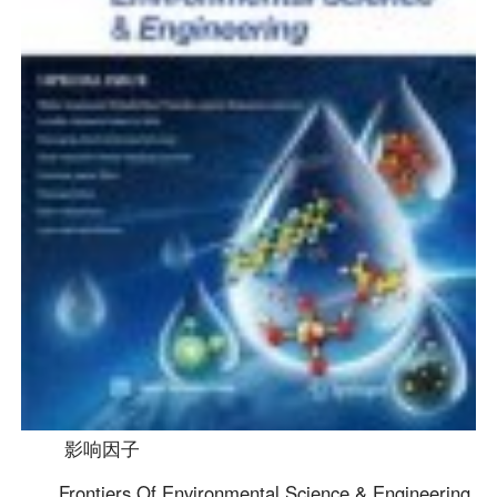
影响因子
Frontiers Of Environmental Science & Engineering