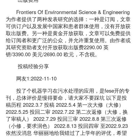
Frontiers Of Environmental Science & Engineering
为作者提供了两种发表研究的选择：一种是订阅，文章
可供订户以及发展中国家和患者群体使用，没有开放获
取出版费。另一种是黄金开放获取，文章可以免费提供
给订阅者和更广泛的公众，并允许重复使用。由作者或
其研究资助者支付开放获取出版费2290.00 英
镑/3390.00 美元/2690.00 欧元，不含税。
投稿经验分享
网友1:2022-11-10
投了个机器学习在污水处理的应用，是fese开的专
刊，总体评价是慢得要命，请大家不要踩坑 以下是投
稿历程 2022.3.7 投稿 2022.5.4 第一次大修（大修）
2022.5.25 投回二审 2022.7.22 第二次返修（大修，换
了审稿人） 2022.7.29 投回三审 2022.8.8 第三次返修
（小修，要求润色） 2022.8.13 投回四审 至2022.9.23
依然没消息 华丽丽地给我错过了上学年的评优，希望