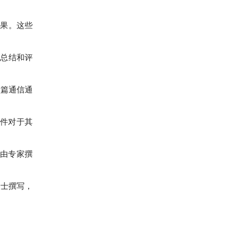
成果。这些
行总结和评
短篇通信通
件对于其
由专家撰
人士撰写，