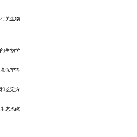
播有关生物
物的生物学
环境保护等
选和鉴定方
、生态系统