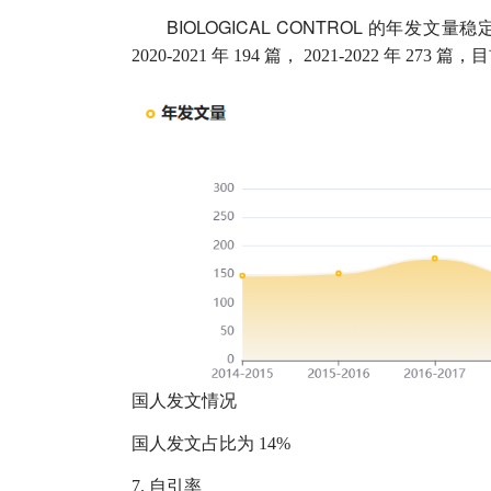
BIOLOGICAL CONTROL
的年发文量稳
2020-2021
年
194
篇，
2021-2022
年
273
篇，目
国人发文情况
国人发文占比为
14%
7.
自引率