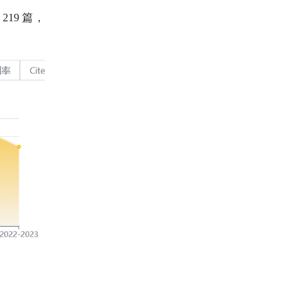
219
篇，