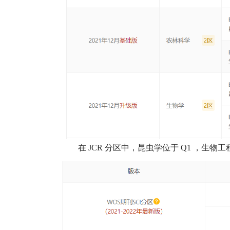
在
JCR
分区中，昆虫学位于
Q1
，生物工