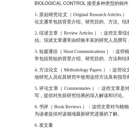
BIOLOGICAL CONTROL
接受多种类型的稿件
1.
原始研究论文（
Original Research Articles
）
论文通常包括背景介绍、研究目的、方法、结
2.
综述文章（
Review Articles
）：这些文章综
估。综述文章通常由经验丰富的研究人员撰写
3.
短篇通信（
Short Communications
）：这些
常包括简短的背景介绍、研究目的、方法和结
4.
方法论文（
Methodology Papers
）：这些论
他研究人员在其研究中使用这些方法具有指导
5.
评论文章（
Commentaries
）：这些文章是
写，提供对先前研究结果的深入解读和讨论。
6.
书评（
Book Reviews
）：这些文章对与植物
为读者提供对该领域最新研究进展的了解。
6.
发文量