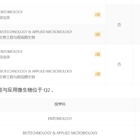
程与应用微生物位于
Q2
。