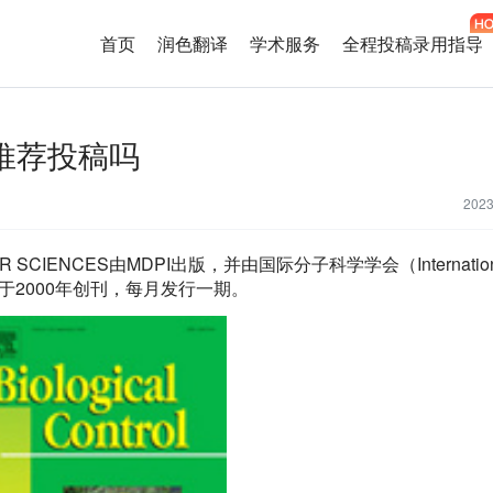
首页
润色翻译
学术服务
全程投稿录用指导
OL推荐投稿吗
202
ULAR SCIENCES由MDPI出版，并由国际分子科学学会（Internation
支持。该期刊于2000年创刊，每月发行一期。