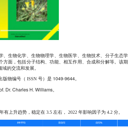
了分子生物学、生物化学、生物物理学、生物医学、生物技术、分子生态
个方面，包括分子结构、功能、相互作用、合成和分解等。该
领域的交流和发展。
1049-9644
出版物编号（
ISSN
号）是
。
of. Dr. Charles H. Williams
。
年有上升趋势，稳定在
3.5
左右，
2022
年影响因子为
4.2
分。