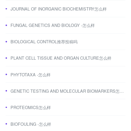
JOURNAL OF INORGANIC BIOCHEMISTRY怎么样
FUNGAL GENETICS AND BIOLOGY -怎么样
BIOLOGICAL CONTROL推荐投稿吗
PLANT CELL TISSUE AND ORGAN CULTURE怎么样
PHYTOTAXA -怎么样
GENETIC TESTING AND MOLECULAR BIOMARKERS怎么样
PROTEOMICS怎么样
BIOFOULING -怎么样