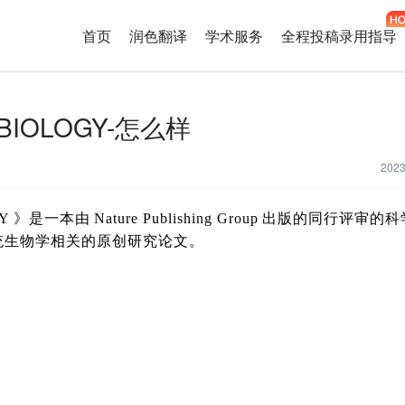
首页
润色翻译
学术服务
全程投稿录用指导
 BIOLOGY-怎么样
202
Y
》是一本由
Nature Publishing Group
出版的同行评审的科
统生物学相关的原创研究论文。