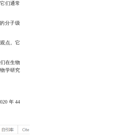
。它们通常
的分子级
和观点。它
它们在生物
生物学研究
2020
年
44