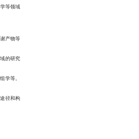
物学等领域
代谢产物等
领域的研究
质组学等。
谢途径和构