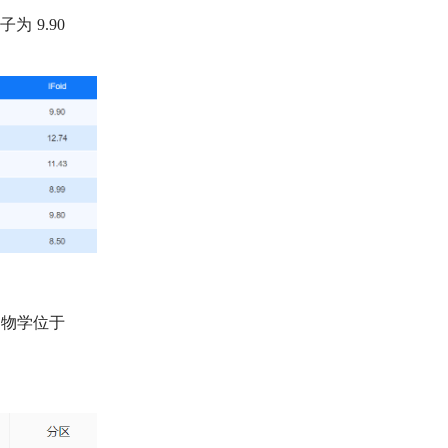
子为
9.90
生物学位于