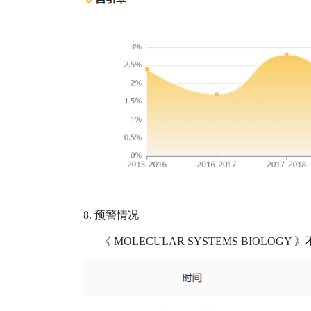
8.
预警情况
《
MOLECULAR SYSTEMS BIOLOGY
》