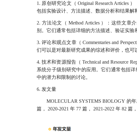
1.
原创研究论文（
Original Research Articles
）
包括实验设计、方法描述、数据分析和结果解
2.
方法论文（
Method Articles
）：这些文章介
别。它们通常包括详细的方法描述、验证实验
3.
评论和观点文章（
Commentaries and Perspect
们可以是对最新研究成果的综述和评价，也可
4.
技术和资源报告（
Technical and Resource Rep
系统分子级别研究中的应用。它们通常包括详
中的潜力和限制的讨论。
6.
发文量
MOLECULAR SYSTEMS BIOLOGY
的年
篇，
2020-2021
年
77
篇，
2021-2022
年
82
篇