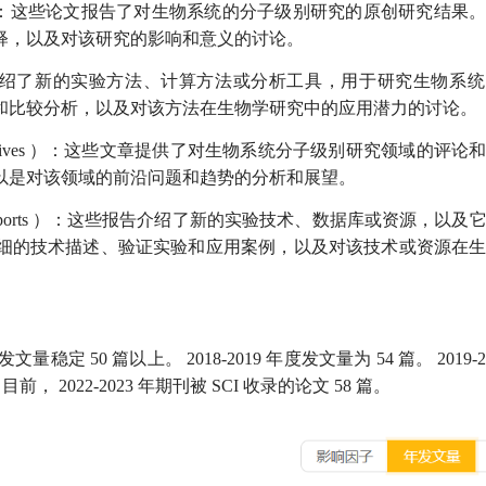
：这些论文报告了对生物系统的分子级别研究的原创研究结果
释，以及对该研究的影响和意义的讨论。
绍了新的实验方法、计算方法或分析工具，用于研究生物系统
和比较分析，以及对该方法在生物学研究中的应用潜力的讨论。
ives
）：这些文章提供了对生物系统分子级别研究领域的评论
以是对该领域的前沿问题和趋势的分析和展望。
orts
）：这些报告介绍了新的实验技术、数据库或资源，以及
细的技术描述、验证实验和应用案例，以及对该技术或资源在
发文量稳定
50
篇以上。
2018-2019
年度发文量为
54
篇。
2019-
，目前，
2022-2023
年期刊被
SCI
收录的论文
58
篇。