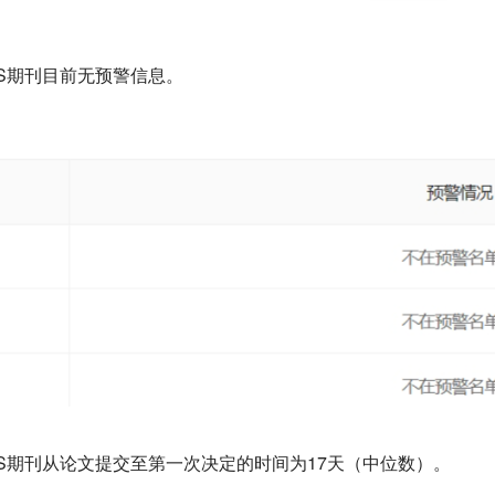
MICS期刊目前无预警信息。
NOMICS期刊从论文提交至第一次决定的时间为17天（中位数）。