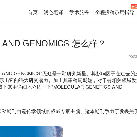
首页
润色翻译
学术服务
全程投稿录用指导
S AND GENOMICS 怎么样？
202
ICS AND GENOMICS"无疑是一颗研究新星。其影响因子在过去
显示出它的强大研究潜力。加上其审稿周期短，对于有相关领域发
详细地介绍一下"MOLECULAR GENETICS AND
CS"期刊
由遗传学领域的权威专家主编。这本期刊致力于发表关