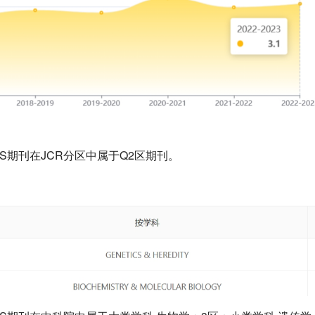
MICS期刊在JCR分区中属于Q2区期刊。