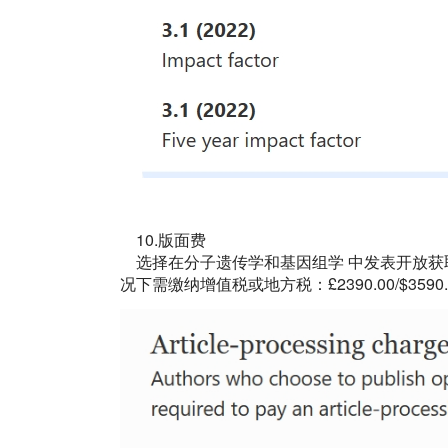
10.版面费
选择在
分子遗传学和基因组学
中发表开放获
况下需缴纳增值税或地方税：£2390.00/$3590.00