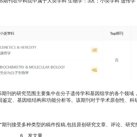
NOMICS期刊在中科院中属于大类学科 生物学：3区；小类学科 遗传
ENOMICS期刊的研究范围主要集中在分子遗传学和基因组学的各个领
因鉴定、基因组结构和功能分析等。该期刊对于学术原创性、科
OMICS"期刊接受多种类型的稿件投稿,包括原创研究文章、评论、研
6、发文量