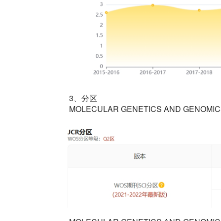
3、分区
MOLECULAR GENETICS AND GENO