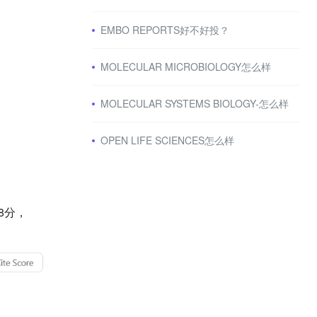
EMBO REPORTS好不好投？
MOLECULAR MICROBIOLOGY怎么样
MOLECULAR SYSTEMS BIOLOGY-怎么样
OPEN LIFE SCIENCES怎么样
98分，