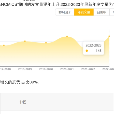
GENOMICS"期刊的发文量逐年上升,2022-2023年最新年发文量为
长的态势,占比39%。