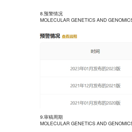
8.预警情况
MOLECULAR GENETICS AND GENO
9.审稿周期
MOLECULAR GENETICS AND GE