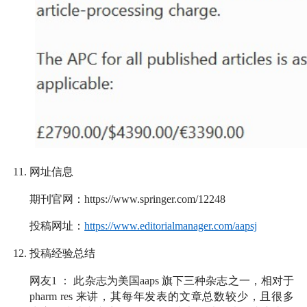
11.
网址信息
期刊官网：
https://www.springer.com/12248
投稿网址：
https://www.editorialmanager.com/aapsj
12.
投稿经验总结
网友
1
：
此杂志为美国
aaps
旗下三种杂志之一，相对于
pharm res
来讲，其每年发表的文章总数较少，且很多