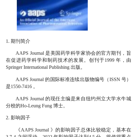
1.
期刊简介
AAPS Journal
是美国药学科学家协会的官方期刊，旨
在促进药学科学和制药技术的发展。创刊于
1999
年，由
Springer International Publishing
出版。
AAPS Journal
的国际标准连续出版物编号（
ISSN
号）
是
1550-7416
。
AAPS Journal
的现任主编是来自纽约州立大学水牛城
分校的
Ho-Leung Fung
博士。
2.
影响因子
《
AAPS Journal
》的影响因子总体比较稳定，基本在
3.7-4
之间浮动。
2022
年影响因子达到
4.5
分，很值得重点