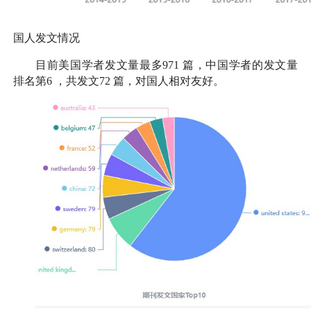
国人发文情况
目前美国学者发文量最多
971
篇，中国学者的发文量
排名第
6
，共发文
72
篇，对国人相对友好。