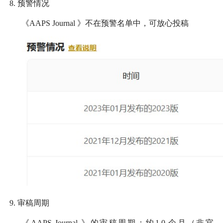
8.
预警情况
《
AAPS Journal
》不在预警名单中，可放心投稿
9.
审稿周期
《
AAPS Journal
》的审稿周期：约
1.0
个月（非官