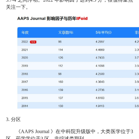
关注一下。
3.
分区
《
AAPS Journal
》在中科院升级版中，大类医学位于
3
区，药学学位于
3
区，非综述类期刊。