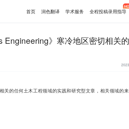
首页
润色翻译
学术服务
全程投稿录用指导
egions Engineering》寒冷地区密切相
202
相关的任何土木工程领域的实践和研究型文章，相关领域的来