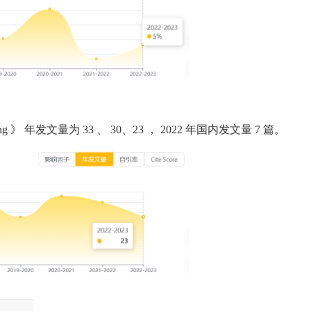
ng
》
年发文量为
33
、
30、23
，
2022
年国内发文量
7
篇。