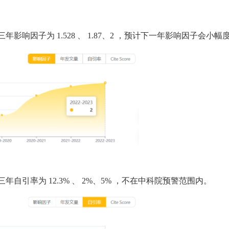
三年影响因子为
1.528
、
1.87、2
，预计下一年影响因子会小幅
三年自引率为
12.3%
、
2%、5%
，不在中科院预警范围内。