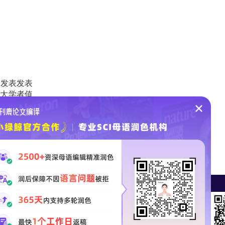
要发表发表
广大学者值
》湖沼学3区期刊
CI论文润色
SCI论文投稿