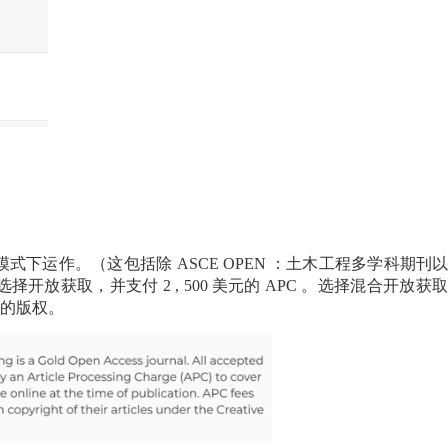
模式下运作。（这包括除
ASCE OPEN
：土木工程多学科期刊
选择开放获取，并支付
2
,
500
美元的
APC
。选择混合开放获取
的版权。