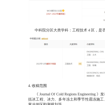
中科院分区大类学科：工程技术
4
区，是
4.
收稿范围
《
Journal Of Cold Regions Engineering
》发
括冰工程、冰力、多年冻土和季节性霜冻施工
寒冷地区勘测规划等。