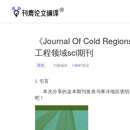
《Journal Of Cold R
工程领域sci期刊
原创
刊鹿编译
14697
阅读
1.
引言
本次分享的这本期刊发表与寒冷地区密切
吧！