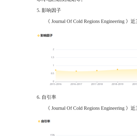
5.
影响因子
《
Journal Of Cold Regions Engineering
》近
6.
自引率
《
Journal Of Cold Regions Engineering
》近