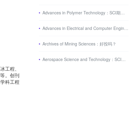
Advances in Polymer Technology：SCI期刊介绍
Advances in Electrical and Computer Engineering：SCI期刊介绍
Archives of Mining Sciences：好投吗？
Aerospace Science and Technology：SCI期刊介绍
括冰工程、
划等。创刊
类学科工程