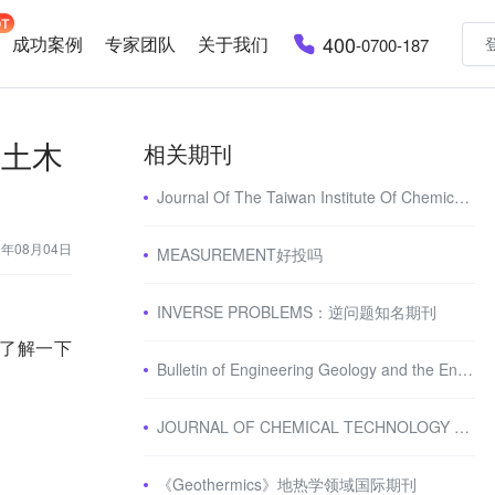
400
成功案例
专家团队
关于我们
-0700-187
关的土木
相关期刊
Journal Of The Taiwan Institute Of Chemical Engineers：SCI期刊介绍
3年08月04日
MEASUREMENT好投吗
INVERSE PROBLEMS：逆问题知名期刊
了解一下
Bulletin of Engineering Geology and the Environment：SCI期刊介绍
JOURNAL OF CHEMICAL TECHNOLOGY AND BIOTECHNOLOGY怎么样
《Geothermics》地热学领域国际期刊