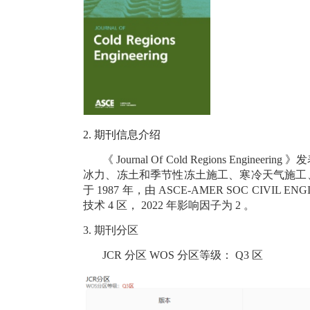
2.
期刊信息介绍
《
Journal Of Cold Regions Engineering
》发
冰力、冻土和季节性冻土施工、寒冷天气施工
于
1987
年，由
ASCE-AMER SOC CIVIL ENG
技术
4
区，
2022
年影响因子为
2
。
3.
期刊分区
JCR
分区
WOS
分区等级：
Q3
区