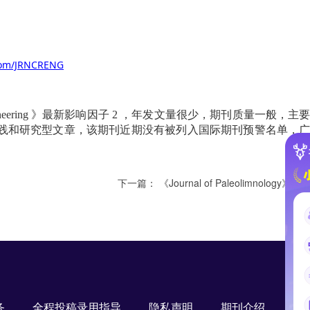
.com/JRNCRENG
eering
》最新影响因子
2
，年发文量很少，期刊质量一般，主
践和研究型文章，该期刊近期没有被列入国际期刊预警名单，
下一篇：
《Journal of Paleolimnology
务
全程投稿录用指导
隐私声明
期刊介绍
S