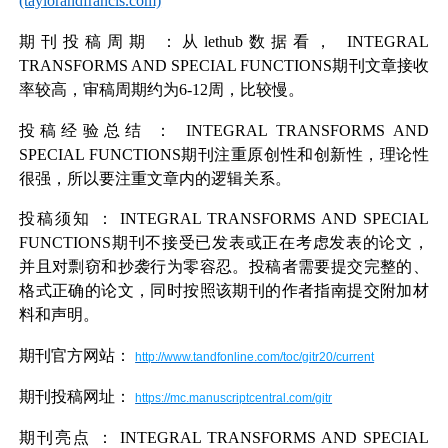
(taylorandfrancis.com)
期刊投稿周期
：从lethub数据看，
INTEGRAL
TRANSFORMS AND SPECIAL FUNCTIONS
期刊文章接收
率较高，审稿周期约为6-12周，比较慢。
投稿经验总结
：
INTEGRAL TRANSFORMS AND
SPECIAL FUNCTIONS
期刊注重原创性和创新性，理论性
很强，所以要注重文章内的逻辑关系。
投稿须知
：
INTEGRAL TRANSFORMS AND SPECIAL
FUNCTIONS
期刊不接受已发表或正在考虑发表的论文，
并且对剽窃和抄袭行为零容忍。投稿者需要提交完整的、
格式正确的论文，同时按照该期刊的作者指南提交附加材
料和声明。
期刊官方网站：
http://www.tandfonline.com/toc/gitr20/current
期刊投稿网址：
https://mc.manuscriptcentral.com/gitr
期刊亮点
：
INTEGRAL TRANSFORMS AND SPECIAL