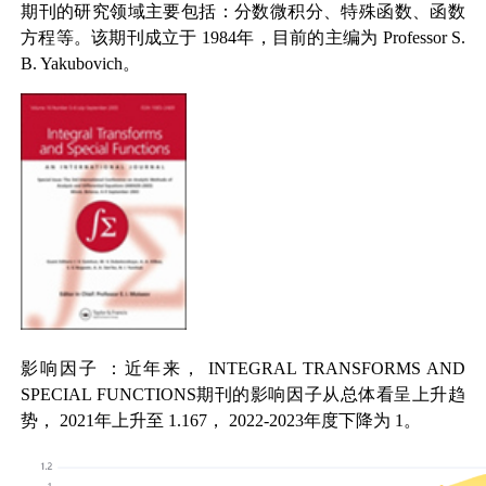
期刊的研究领域主要包括：分数微积分、特殊函数、函数
方程等。该期刊成立于
1984
年，目前的主编为
Professor S.
B. Yakubovich
。
影响因子
：近年来，
INTEGRAL TRANSFORMS AND
SPECIAL FUNCTIONS
期刊的影响因子从总体看呈上升趋
势，
2021
年上升至
1.167
，
2022-2023
年度下降为
1
。