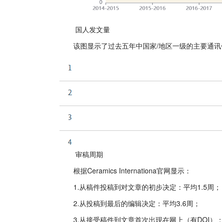
国人发文量
该图显示了过去五年中国家/地区一级的主要通讯作者的数量，
审稿周期
根据Ceramics Internationa官网显示：
1.从稿件投稿到对文章的初步决定：平均1.5周；
2.从投稿到最后的编辑决定：平均3.6周；
3.从接受稿件到文章首次出现在网上（有DOI）：