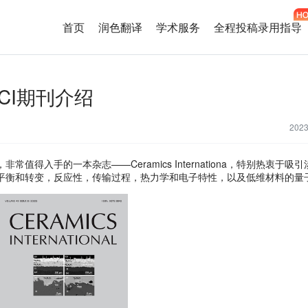
首页
润色翻译
学术服务
全程投稿录用指导
a：SCI期刊介绍
202
入手的一本杂志——Ceramics Internationa，特别热衷于吸
平衡和转变，反应性，传输过程，热力学和电子特性，以及低维材料的量