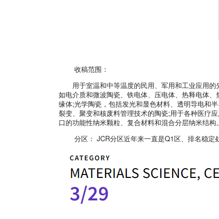
收稿范围：
用于室温和中等温度的民用、军用和工业应用的先进
如电介质和微波陶瓷、铁电体、压电体、热释电体、热
缘体;光学陶瓷，包括发光和显色材料、透明导电和
裂变、聚变和核废料管理技术的陶瓷;用于各种医疗
口的功能性纳米颗粒、复合材料和混合分层纳米结构
分区：
JCR分区近年来一直是Q1区、排名稳定