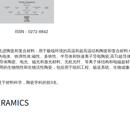
ISSN：0272-8842
陶瓷和复合材料 - 用于极端环境的高温和超高温结构陶瓷和复合材料;
电体、铁弹性体;磁性、多铁性、半导体和快速离子导电陶瓷;高Tc超导
半导体陶瓷、电光、磁光和激光材料、无机光纤、等离子体结构和电磁超材
应用的生物惰性和生物活性陶瓷，包括用于组织工程、输送系统、生物成像
。
处于材料科学，陶瓷学科的前3名。