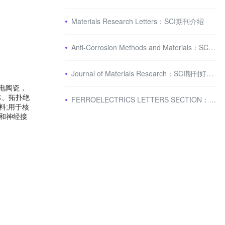
Materials Research Letters：SCI期刊介绍
Anti-Corrosion Methods and Materials：SCI期刊介绍
Journal of Materials Research：SCI期刊好投吗？
电陶瓷，
体、拓扑绝
FERROELECTRICS LETTERS SECTION：铁电材料经典期刊
料;用于核
和神经接