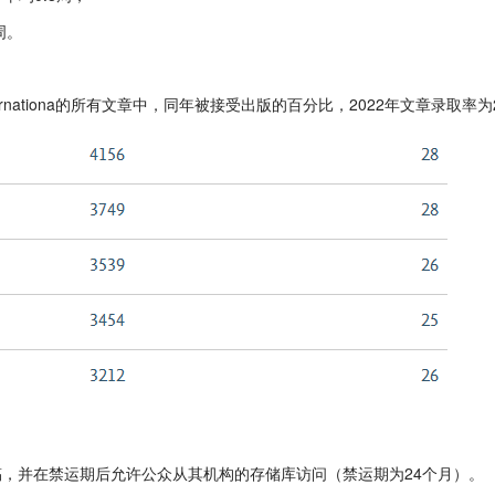
周。
rnationa的所有文章中，同年被接受出版的百分比，2022年文章录取率为
稿，并在禁运期后允许公众从其机构的存储库访问（禁运期为24个月）。