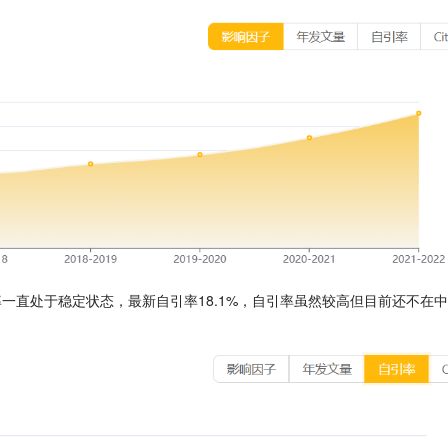
近几年的自引率一直处于稳定状态，最新自引率18.1%，自引率虽然较高但目前还不在