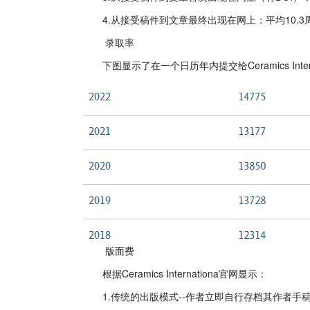
4.从接受稿件到文章最终出现在网上：平均10.3
录取率
下图显示了在一个日历年内提交给Ceramics Inte
版面费
根据Ceramics Internationa官网显示：
1.传统的出版模式--作者立即自行存档其作者手