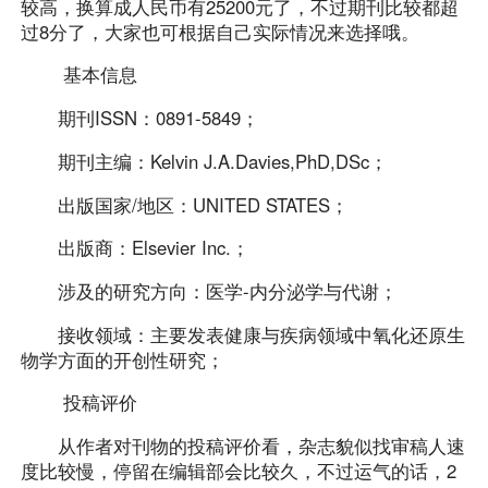
较高，换算成人民币有25200元了，不过期刊比较都超
过8分了，大家也可根据自己实际情况来选择哦。
基本信息
期刊ISSN：0891-5849；
期刊主编：Kelvin J.A.Davies,PhD,DSc；
出版国家/地区：UNITED STATES；
出版商：Elsevier Inc.；
涉及的研究方向：医学-内分泌学与代谢；
接收领域：主要发表健康与疾病领域中氧化还原生
物学方面的开创性研究；
投稿评价
从作者对刊物的投稿评价看，杂志貌似找审稿人速
度比较慢，停留在编辑部会比较久，不过运气的话，2