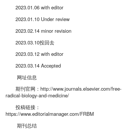
2023.01.06 with editor
2023.01.10 Under review
2023.02.14 minor revision
2023.03.10投回去
2023.03.12 with editor
2023.03.14 Accepted
网址信息
期刊官网：http://www.journals.elsevier.com/free-
radical-biology-and-medicine/
投稿链接：
https://www.editorialmanager.com/FRBM
期刊总结