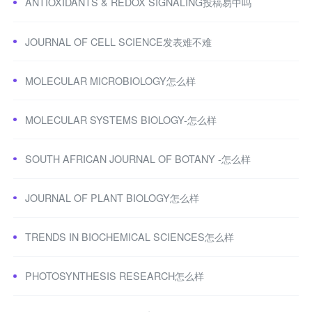
ANTIOXIDANTS & REDOX SIGNALING投稿易中吗
JOURNAL OF CELL SCIENCE发表难不难
MOLECULAR MICROBIOLOGY怎么样
MOLECULAR SYSTEMS BIOLOGY-怎么样
SOUTH AFRICAN JOURNAL OF BOTANY -怎么样
JOURNAL OF PLANT BIOLOGY怎么样
TRENDS IN BIOCHEMICAL SCIENCES怎么样
PHOTOSYNTHESIS RESEARCH怎么样