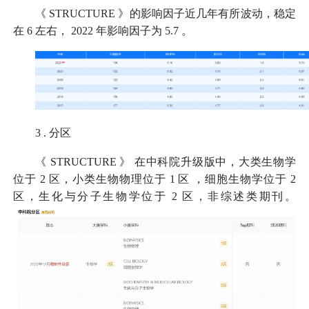
《
STRUCTURE
》的影响因子近几年有所波动，稳定
在
6
左右，
2022
年影响因子为
5.7
。
3
.
分区
《
STRUCTURE
》
在中科院升级版中，大类生物学
位于
2
区，小类
生物物理位于
1
区
，细胞生物学位于
2
区，生化与分子生物学位于
2
区，非综述类期刊。